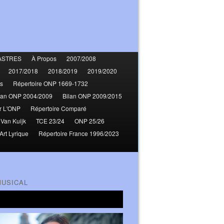
ASTRES
À Propos
2007/2008
2017/2018
2018/2019
2019/2020
s
Répertoire ONP 1669-1732
lan ONP 2004/2009
Bilan ONP 2009/2015
r L'ONP
Répertoire Comparé
 Van Kuijk
TCE 23/24
ONP 25/26
Art Lyrique
Répertoire France 1996/2023
MUSICAL