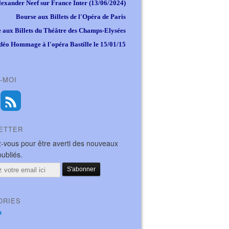
lexander Neef sur France Inter (13/06/2024)
Bourse aux Billets de l'Opéra de Paris
 aux Billets du Théâtre des Champs-Elysées
déo Hommage à l'opéra Bastille le 15/01/15
-MOI
ETTER
-vous pour être averti des nouveaux
publiés.
ORIES
a