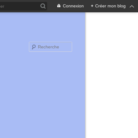
Connexion
+
Créer mon blog