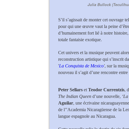
Julia Bullock (Teculihu
S’il s’agissait de monter cet ouvrage tel
pour qui une œuvre vaut la peine d’être
d’humainement fort lié à notre histoire,
totale fantaisie exotique.
Cet univers et la musique peuvent alor
reconstruction artistique qui s’inscrit d
'
La Conquista de Mexico
'
, sur la musi
nouveau il s’agit d’une rencontre entr
Peter Sellars
et
Teodor Currentzis
, 
The Indian Queen
d’une nouvelle,
‘La 
Aguilar
, une écrivaine nicaraguayenn
de l’’Academia Nicaragüense de la Leng
langue espagnole au Nicaragua.