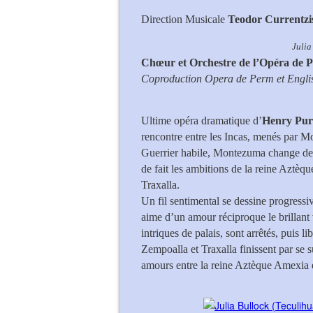
Direction Musicale
Teodor Currentzi
Julia Bullock (Teculihuatz
Chœur et Orchestre de l’Opéra de 
Coproduction Opera de Perm et Engli
Ultime opéra dramatique d’
Henry Pur
rencontre entre les Incas, menés par M
Guerrier habile, Montezuma change de c
de fait les ambitions de la reine Aztèq
Traxalla.
Un fil sentimental se dessine progressi
aime d’un amour réciproque le brillant
intriques de palais, sont arrêtés, puis li
Zempoalla et Traxalla finissent par se 
amours entre la reine Aztèque Amexia e