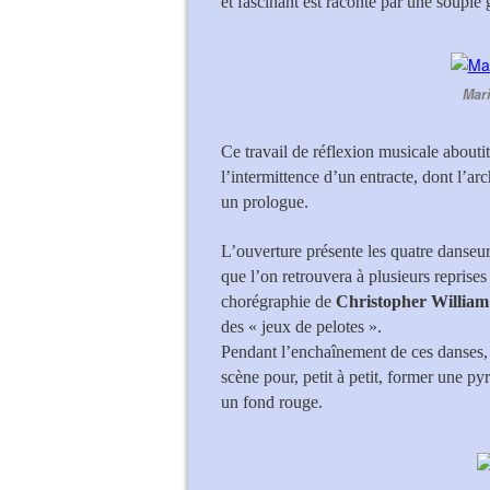
et fascinant est raconté par une souple 
Mari
Ce travail de réflexion musicale aboutit
l’intermittence d’un entracte, dont l’arc
un prologue.
L’ouverture présente les quatre danseu
que l’on retrouvera à plusieurs reprise
chorégraphie de
Christopher William
des « jeux de pelotes ».
Pendant l’enchaînement de ces danses, 
scène pour, petit à petit, former une py
un fond rouge.