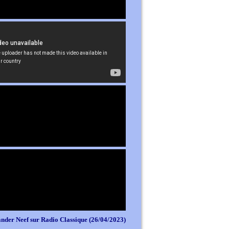
nder Neef sur Radio Classique (26/04/2023)