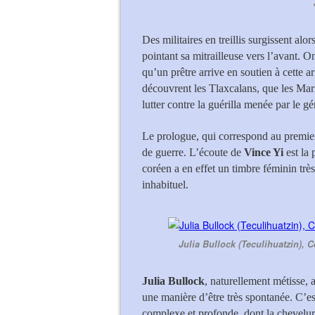
Des militaires en treillis surgissent alo
pointant sa mitrailleuse vers l’avant. O
qu’un prêtre arrive en soutien à cette a
découvrent les Tlaxcalans, que les Ma
lutter contre la guérilla menée par le g
Le prologue, qui correspond au premier 
de guerre. L’écoute de
Vince Yi
est la 
coréen a en effet un timbre féminin très
inhabituel.
Julia Bullock (Teculihuatzin), C
Julia Bullock
, naturellement métisse, 
une manière d’être très spontanée. C’es
complexe et profonde, dont la chevelure