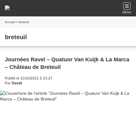
MENU
Accueil
» breteuil
breteuil
Journées Ravel – Quatuor Van Kuijk & La Marca
– Château de Breteuil
Publié le 11/10/2021 à 23:27
Par
David