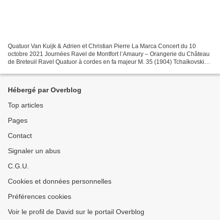
Quatuor Van Kuijk & Adrien et Christian Pierre La Marca Concert du 10
octobre 2021 Journées Ravel de Montfort l’Amaury – Orangerie du Château
de Breteuil Ravel Quatuor à cordes en fa majeur M. 35 (1904) Tchaïkovski
Sextuor à cordes opus 70 « Souvenir...
Hébergé par Overblog
Top articles
Pages
Contact
Signaler un abus
C.G.U.
Cookies et données personnelles
Préférences cookies
Voir le profil de David sur le portail Overblog