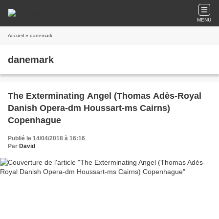
MENU
Accueil
» danemark
danemark
The Exterminating Angel (Thomas Adès-Royal
Danish Opera-dm Houssart-ms Cairns)
Copenhague
Publié le 14/04/2018 à 16:16
Par
David