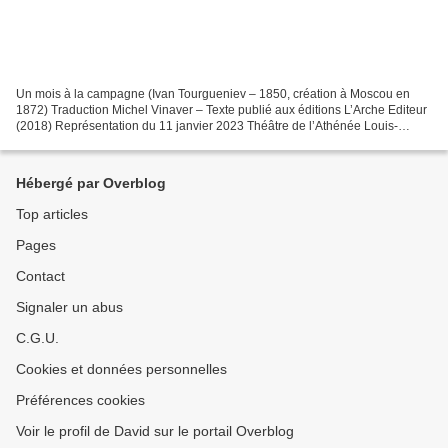
Un mois à la campagne (Ivan Tourgueniev – 1850, création à Moscou en
1872) Traduction Michel Vinaver – Texte publié aux éditions L’Arche Editeur
(2018) Représentation du 11 janvier 2023 Théâtre de l’Athénée Louis-
Jouvet Alexeï Nikolaïtch Beliaev Louis...
Hébergé par Overblog
Top articles
Pages
Contact
Signaler un abus
C.G.U.
Cookies et données personnelles
Préférences cookies
Voir le profil de David sur le portail Overblog