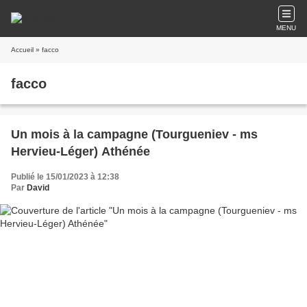
MENU
Accueil
» facco
facco
Un mois à la campagne (Tourgueniev - ms
Hervieu-Léger) Athénée
Publié le 15/01/2023 à 12:38
Par
David