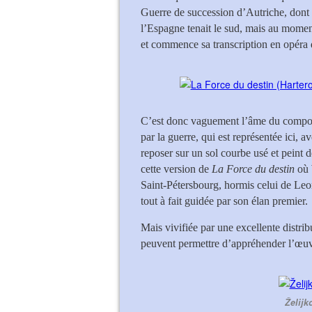
Guerre de succession d’Autriche, dont l’
l’Espagne tenait le sud, mais au mome
et commence sa transcription en opéra
C’est donc vaguement l’âme du composit
par la guerre, qui est représentée ici, a
reposer sur un sol courbe usé et peint 
cette version de
La Force du destin
où
Saint-Pétersbourg, hormis celui de Leono
tout à fait guidée par son élan premier.
Mais vivifiée par une excellente distrib
peuvent permettre d’appréhender l’œuvr
Želijk