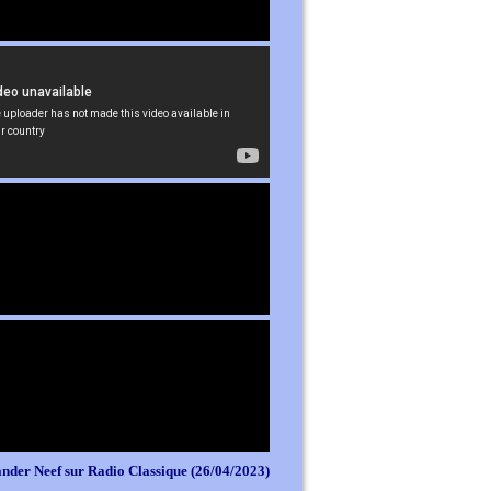
nder Neef sur Radio Classique (26/04/2023)