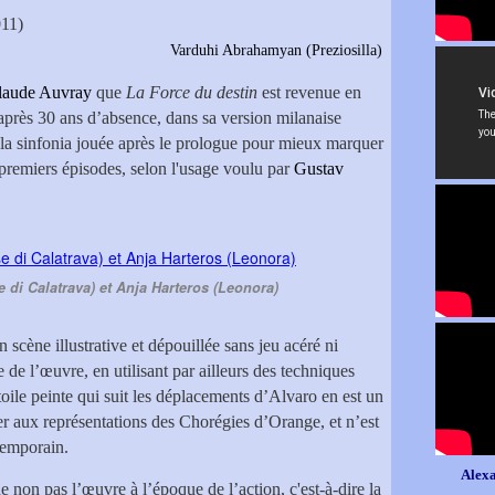
011)
amyan (Preziosilla)
laude Auvray
que
La Force du destin
est revenue en
après 30 ans d’absence, dans sa version milanaise
la sinfonia jouée après le prologue pour mieux marquer
 premiers épisodes, selon l'usage voulu par
Gustav
e di Calatrava) et Anja Harteros (Leonora)
 scène illustrative et dépouillée sans jeu acéré ni
e de l’œuvre, en utilisant par ailleurs des techniques
toile peinte qui suit les déplacements d’Alvaro en est un
r aux représentations des Chorégies d’Orange, et n’est
ntemporain.
Alexa
e non pas l’œuvre à l’époque de l’action, c'est-à-dire la