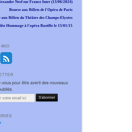
lexander Neef sur France Inter (13/06/2024)
Bourse aux Billets de l'Opéra de Paris
 aux Billets du Théâtre des Champs-Elysées
déo Hommage à l'opéra Bastille le 15/01/15
-MOI
ETTER
-vous pour être averti des nouveaux
publiés.
ORIES
a