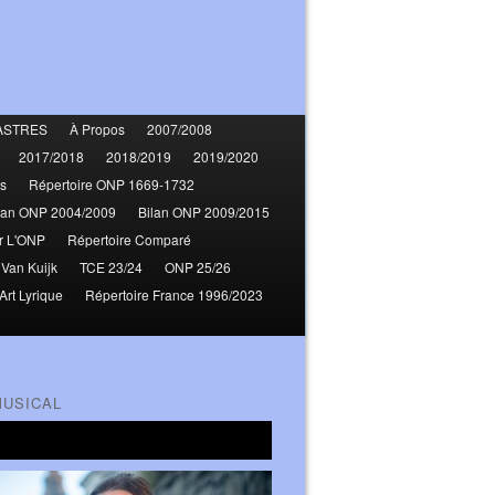
ASTRES
À Propos
2007/2008
2017/2018
2018/2019
2019/2020
s
Répertoire ONP 1669-1732
lan ONP 2004/2009
Bilan ONP 2009/2015
r L'ONP
Répertoire Comparé
 Van Kuijk
TCE 23/24
ONP 25/26
Art Lyrique
Répertoire France 1996/2023
MUSICAL