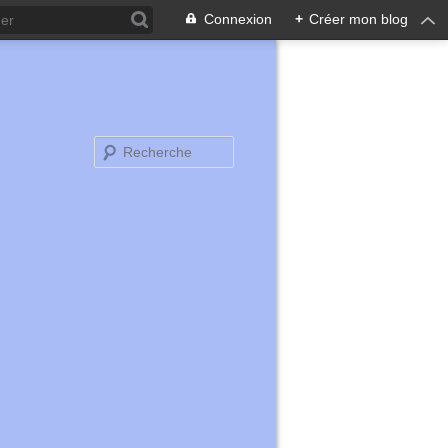
Connexion
+
Créer mon blog