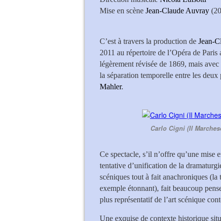
Mise en scène
Jean-Claude Auvray
(2
Varduhi Abrah
C’est à travers la production de
Jean-C
2011 au répertoire de l’Opéra de Paris 
légèrement révisée de 1869, mais avec 
la séparation temporelle entre les deux
Mahler
.
Carlo Cigni (Il Marches
Ce spectacle, s’il n’offre qu’une mise en
tentative d’unification de la dramaturgi
scéniques tout à fait anachroniques (la 
exemple étonnant), fait beaucoup pense
plus représentatif de l’art scénique co
Une exquise de contexte historique situ