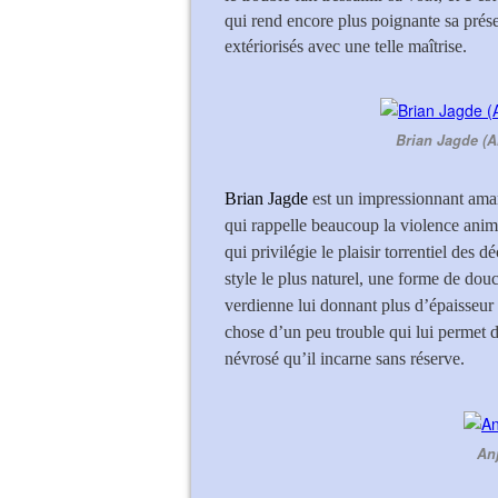
qui rend encore plus poignante sa prése
extériorisés avec une telle maîtrise.
Brian Jagde (A
Brian Jagde
est un impressionnant ama
qui rappelle beaucoup la violence ani
qui privilégie le plaisir torrentiel des d
style le plus naturel, une forme de dou
verdienne lui donnant plus d’épaisseur 
chose d’un peu trouble qui lui permet de
névrosé qu’il incarne sans réserve.
Anj