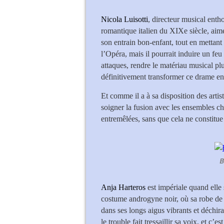
Nicola Luisotti
, directeur musical enth
romantique italien du XIXe siècle, aime 
son entrain bon-enfant, tout en mettant 
l’Opéra, mais il pourrait induire un feu
attaques, rendre le matériau musical plu
définitivement transformer ce drame en 
Et comme il a à sa disposition des artis
soigner la fusion avec les ensembles c
entremêlées, sans que cela ne constitue
B
Anja Harteros
est impériale quand elle 
costume androgyne noir, où sa robe de 
dans ses longs aigus vibrants et déchi
le trouble fait tressaillir sa voix, et c’