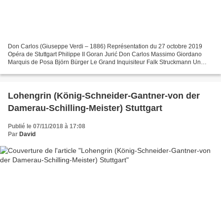
Don Carlos (Giuseppe Verdi – 1886) Représentation du 27 octobre 2019
Opéra de Stuttgart Philippe II Goran Jurić Don Carlos Massimo Giordano
Marquis de Posa Björn Bürger Le Grand Inquisiteur Falk Struckmann Un
moine Michael Nagl Elisabeth de Valois Olga...
Lohengrin (König-Schneider-Gantner-von der
Damerau-Schilling-Meister) Stuttgart
Publié le 07/11/2018 à 17:08
Par
David