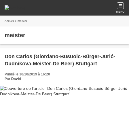
MENU
Accueil
» meister
meister
Don Carlos (Giordano-Busuoic-Bürger-Jurić-
Dudnikova-Meister-De Beer) Stuttgart
Publié le 30/10/2019 à 16:20
Par
David