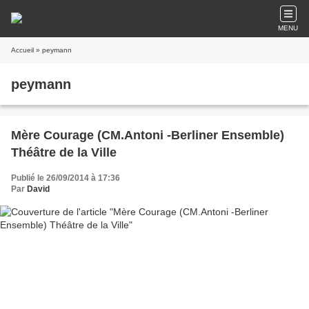
MENU
Accueil
» peymann
peymann
Mère Courage (CM.Antoni -Berliner Ensemble)
Théâtre de la Ville
Publié le 26/09/2014 à 17:36
Par
David