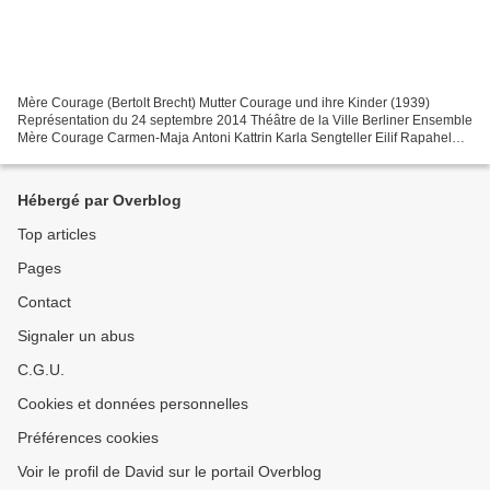
Mère Courage (Bertolt Brecht) Mutter Courage und ihre Kinder (1939)
Représentation du 24 septembre 2014 Théâtre de la Ville Berliner Ensemble
Mère Courage Carmen-Maja Antoni Kattrin Karla Sengteller Eilif Rapahel
Dwinger Schweizerkas Michael RothMann...
Hébergé par Overblog
Top articles
Pages
Contact
Signaler un abus
C.G.U.
Cookies et données personnelles
Préférences cookies
Voir le profil de David sur le portail Overblog