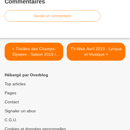
Commentaires
Ajouter un commentaire
< Théâtre des Champs-
TV-Web Avril 2019 - Lyrique
Elysées - Saison 2019 /
et Musique >
2020
Hébergé par Overblog
Top articles
Pages
Contact
Signaler un abus
C.G.U.
Cookies et données personnelles