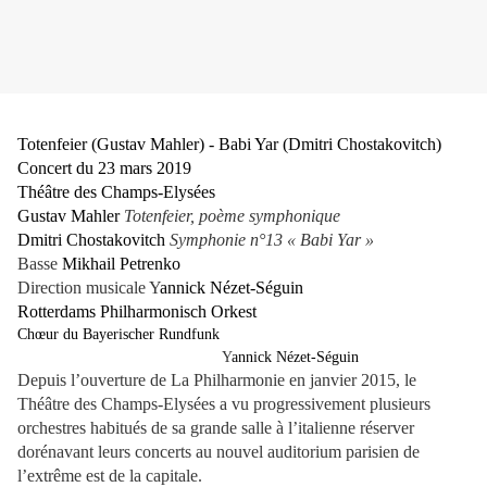
Totenfeier (Gustav Mahler) - Babi Yar (Dmitri Chostakovitch)
Concert du 23 mars 2019
Théâtre des Champs-Elysées
Gustav Mahler
Totenfeier, poème symphonique
Dmitri Chostakovitch
Symphonie n°13 « Babi Yar »
Basse
Mikhail Petrenko
Direction musicale Y
annick Nézet-Séguin
Rotterdams Philharmonisch Orkest
Chœur du Bayerischer Rundfunk
Y
annick Nézet-Séguin
Depuis l’ouverture de La Philharmonie en janvier 2015, le
Théâtre des Champs-Elysées a vu progressivement plusieurs
orchestres habitués de sa grande salle à l’italienne réserver
dorénavant leurs concerts au nouvel auditorium parisien de
l’extrême est de la capitale.