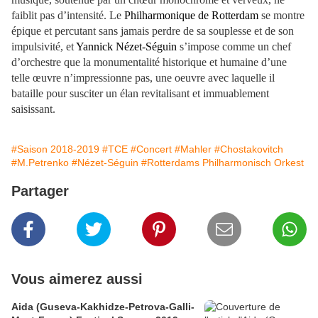
faiblit pas d’intensité. Le
Philharmonique de Rotterdam
se montre
épique et percutant sans jamais perdre de sa souplesse et de son
impulsivité, et
Yannick Nézet-Séguin
s’impose comme un chef
d’orchestre que la monumentalité historique et humaine d’une
telle œuvre n’impressionne pas, une oeuvre avec laquelle il
bataille pour susciter un élan revitalisant et immuablement
saisissant.
#Saison 2018-2019
#TCE
#Concert
#Mahler
#Chostakovitch
#M.Petrenko
#Nézet-Séguin
#Rotterdams Philharmonisch Orkest
Partager
Vous aimerez aussi
Aida (Guseva-Kakhidze-Petrova-Galli-