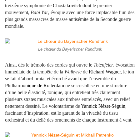
treizième symphonie de
Chostakovitch
dont le premier
mouvement,
Babi Yar
, évoque avec une force implacable l’un des
plus grands massacres de masse antisémite de la Seconde guerre
mondiale.
Le chœur du Bayerischer Rundfunk
Ainsi, dès le trémolo des cordes qui ouvre le
Totenfeier
, évocation
immédiate de la tempête de la
Walkyrie
de
Richard Wagner
, le ton
se fait d’abord brutal et écorché avant que l’ensemble du
Philharmonique de Rotterdam
ne se cristallise en une structure
d’une belle élasticité, tonique, qui entretient très clairement
plusieurs strates musicales aux timbres entrelacés, avec un relief
nettement dessiné. Le volontarisme de
Yannick Nézet-Séguin
,
fascinant d’inspiration, est le garant de la vivacité du tissu
orchestral et du délié des ornements de chaque instrument à vent.