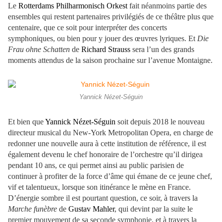
Le
Rotterdams Philharmonisch Orkest
fait néanmoins partie des
ensembles qui restent partenaires privilégiés de ce théâtre plus que
centenaire, que ce soit pour interpréter des concerts
symphoniques, ou bien pour y jouer des œuvres lyriques. Et
Die
Frau ohne Schatten
de
Richard Strauss
sera l’un des grands
moments attendus de la saison prochaine sur l’avenue Montaigne.
Yannick Nézet-Séguin
Et bien que
Yannick Nézet-Séguin
soit depuis 2018 le nouveau
directeur musical du New-York Metropolitan Opera, en charge de
redonner une nouvelle aura à cette institution de référence, il est
également devenu le chef honoraire de l’orchestre qu’il dirigea
pendant 10 ans, ce qui permet ainsi au public parisien de
continuer à profiter de la force d’âme qui émane de ce jeune chef,
vif et talentueux, lorsque son itinérance le mène en France.
D’énergie sombre il est pourtant question, ce soir, à travers la
Marche funèbre
de
Gustav Mahler
, qui devint par la suite le
premier mouvement de sa seconde symphonie, et à travers la