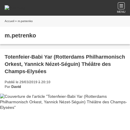
MENU
Accueil
» m.petrenko
m.petrenko
Totenfeier-Babi Yar (Rotterdams Philharmonisch
Orkest, Yannick Nézet-Séguin) Théâtre des
Champs-Elysées
Publié le 29/03/2019 à 20:10
Par
David