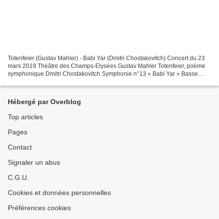
Totenfeier (Gustav Mahler) - Babi Yar (Dmitri Chostakovitch) Concert du 23
mars 2019 Théâtre des Champs-Elysées Gustav Mahler Totenfeier, poème
symphonique Dmitri Chostakovitch Symphonie n°13 « Babi Yar » Basse
Mikhail Petrenko Direction musicale Yannick...
Hébergé par Overblog
Top articles
Pages
Contact
Signaler un abus
C.G.U.
Cookies et données personnelles
Préférences cookies