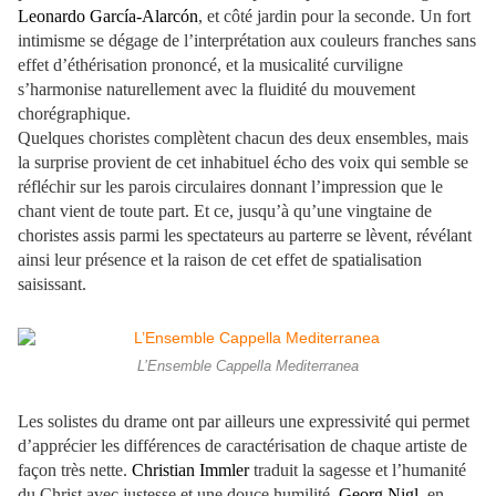
Leonardo García-Alarcón
, et côté jardin pour la seconde. Un fort
intimisme se dégage de l’interprétation aux couleurs franches sans
effet d’éthérisation prononcé, et la musicalité curviligne
s’harmonise naturellement avec la fluidité du mouvement
chorégraphique.
Quelques choristes complètent chacun des deux ensembles, mais
la surprise provient de cet inhabituel écho des voix qui semble se
réfléchir sur les parois circulaires donnant l’impression que le
chant vient de toute part. Et ce, jusqu’à qu’une vingtaine de
choristes assis parmi les spectateurs au parterre se lèvent, révélant
ainsi leur présence et la raison de cet effet de spatialisation
saisissant.
L’Ensemble Cappella Mediterranea
Les solistes du drame ont par ailleurs une expressivité qui permet
d’apprécier les différences de caractérisation de chaque artiste de
façon très nette.
Christian Immler
traduit la sagesse et l’humanité
du Christ avec justesse et une douce humilité,
Georg Nigl
, en