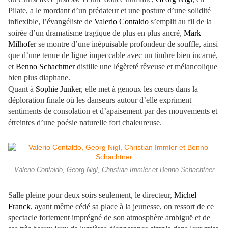
Pilate, a le mordant d’un prédateur et une posture d’une solidité
inflexible, l’évangéliste de
Valerio Contaldo
s’emplit au fil de la
soirée d’un dramatisme tragique de plus en plus ancré,
Mark
Milhofe
r se montre d’une inépuisable profondeur de souffle, ainsi
que d’une tenue de ligne impeccable avec un timbre bien incarné,
et
Benno Schachtner
distille une légèreté rêveuse et mélancolique
bien plus diaphane.
Quant à
Sophie Junker
, elle met à genoux les cœurs dans la
déploration finale où les danseurs autour d’elle expriment
sentiments de consolation et d’apaisement par des mouvements et
étreintes d’une poésie naturelle fort chaleureuse.
Valerio Contaldo, Georg Nigl, Christian Immler et Benno Schachtner
Salle pleine pour deux soirs seulement, le directeur,
Michel
Franck
, ayant même cédé sa place à la jeunesse, on ressort de ce
spectacle fortement imprégné de son atmosphère ambiguë et de