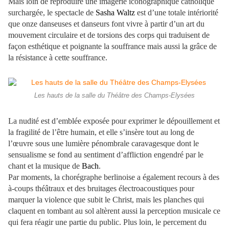
Mais loin de reproduire une imagerie iconographique catholique
surchargée, le spectacle de
Sasha Waltz
est d’une totale intériorité
que onze danseuses et danseurs font vivre à partir d’un art du
mouvement circulaire et de torsions des corps qui traduisent de
façon esthétique et poignante la souffrance mais aussi la grâce de
la résistance à cette souffrance.
Les hauts de la salle du Théâtre des Champs-Elysées
La nudité est d’emblée exposée pour exprimer le dépouillement et
la fragilité de l’être humain, et elle s’insère tout au long de
l’œuvre sous une lumière pénombrale caravagesque dont le
sensualisme se fond au sentiment d’affliction engendré par le
chant et la musique de
Bach
.
Par moments, la chorégraphe berlinoise a également recours à des
à-coups théâtraux et des bruitages électroacoustiques pour
marquer la violence que subit le Christ, mais les planches qui
claquent en tombant au sol altèrent aussi la perception musicale ce
qui fera réagir une partie du public. Plus loin, le percement du