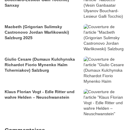
Sanxay
Macbeth (Grigorian Sulimsky
Castronovo Jordan Warlikowski)
Salzburg 2025
Giulio Cesare (Dumaux Kulchynska
Richardot Fiorio Mynenko Haïm
Tcherniakov) Salzburg
Klaus Florian Vogt - Edle Ritter und
wahre Helden – Neuschwanstein