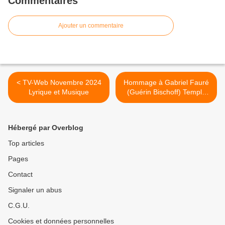
Commentaires
Ajouter un commentaire
< TV-Web Novembre 2024
Hommage à Gabriel Fauré
Lyrique et Musique
(Guérin Bischoff) Temple
Protestant de Port Royal >
Hébergé par Overblog
Top articles
Pages
Contact
Signaler un abus
C.G.U.
Cookies et données personnelles