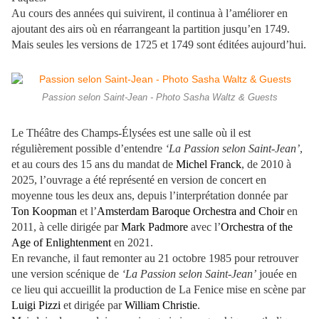
Au cours des années qui suivirent, il continua à l’améliorer en
ajoutant des airs où en réarrangeant la partition jusqu’en 1749.
Mais seules les versions de 1725 et 1749 sont éditées aujourd’hui.
Passion selon Saint-Jean - Photo Sasha Waltz & Guests
Le Théâtre des Champs-Élysées est une salle où il est
régulièrement possible d’entendre
‘La Passion selon Saint-Jean’
,
et au cours des 15 ans du mandat de
Michel Franck
, de 2010 à
2025, l’ouvrage a été représenté en version de concert en
moyenne tous les deux ans, depuis l’interprétation donnée par
Ton Koopman
et l’
Amsterdam Baroque Orchestra and Choir
en
2011, à celle dirigée par
Mark Padmore
avec l’
Orchestra of the
Age of Enlightenment
en 2021.
En revanche, il faut remonter au 21 octobre 1985 pour retrouver
une version scénique de
‘La Passion selon Saint-Jean’
jouée en
ce lieu qui accueillit la production de La Fenice mise en scène par
Luigi Pizzi
et dirigée par
William Christie
.