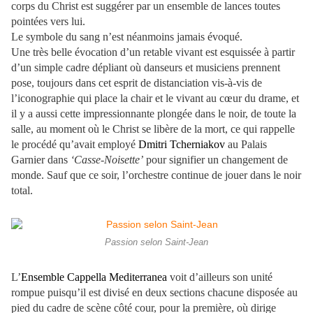
corps du Christ est suggérer par un ensemble de lances toutes
pointées vers lui.
Le symbole du sang n’est néanmoins jamais évoqué.
Une très belle évocation d’un retable vivant est esquissée à partir
d’un simple cadre dépliant où danseurs et musiciens prennent
pose, toujours dans cet esprit de distanciation vis-à-vis de
l’iconographie qui place la chair et le vivant au cœur du drame, et
il y a aussi cette impressionnante plongée dans le noir, de toute la
salle, au moment où le Christ se libère de la mort, ce qui rappelle
le procédé qu’avait employé
Dmitri Tcherniakov
au Palais
Garnier dans
‘Casse-Noisette’
pour signifier un changement de
monde. Sauf que ce soir, l’orchestre continue de jouer dans le noir
total.
Passion selon Saint-Jean
L’
Ensemble Cappella Mediterranea
voit d’ailleurs son unité
rompue puisqu’il est divisé en deux sections chacune disposée au
pied du cadre de scène côté cour, pour la première, où dirige