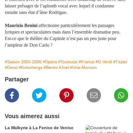
laisser présager de l’aplomb vocal avec lequel il condamne
ensuite sans état d’âme Rodrigue.
Maurizio Benini
affectionne particulièrement les passages
lyriques et spectaculaires mais dans l’ensemble dramatise peu.
Est-ce que le théâtre du Capitole n’est pas un peu juste pour
l’ampleur de Don Carlo ?
#Saison 2005-2006
#Opéra
#Toulouse
#France
#G.Verdi
#Tézier
#Dessi
#Kotscherga
#Benini
#Joel
#Uria-Monzon
Partager
Vous aimerez aussi
La Walkyrie à La Fenice de Venise