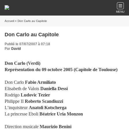
MENU
Accueil
» Don Carlo au Capitole
Don Carlo au Capitole
Publié le 07/07/2007 à 07:18
Par
David
Don Carlo (Verdi)
Représentation du 09 octobre 2005 (Capitole de Toulouse)
Don Carlo
Fabio Armiliato
Elisabeth de Valois
Daniella Dessi
Rodrigo
Ludovic Tezier
Philippe II
Roberto Scandiuzzi
L’inquisiteur
Anatoli Kotscherga
La princesse Eboli
Béatrice Uria Monzon
Direction musicale
Maurizio Benini