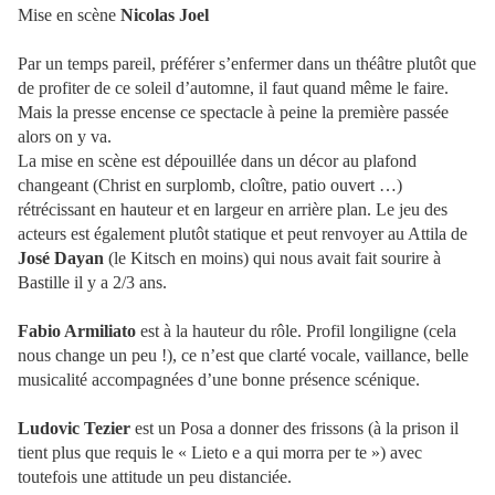
Mise en scène
Nicolas Joel
Par un temps pareil, préférer s’enfermer dans un théâtre plutôt que
de profiter de ce soleil d’automne, il faut quand même le faire.
Mais la presse encense ce spectacle à peine la première passée
alors on y va.
La mise en scène est dépouillée dans un décor au plafond
changeant (Christ en surplomb, cloître, patio ouvert …)
rétrécissant en hauteur et en largeur en arrière plan. Le jeu des
acteurs est également plutôt statique et peut renvoyer au Attila de
José Dayan
(le Kitsch en moins) qui nous avait fait sourire à
Bastille il y a 2/3 ans.
Fabio Armiliato
est à la hauteur du rôle. Profil longiligne (cela
nous change un peu !), ce n’est que clarté vocale, vaillance, belle
musicalité accompagnées d’une bonne présence scénique.
Ludovic Tezier
est un Posa a donner des frissons (à la prison il
tient plus que requis le « Lieto e a qui morra per te ») avec
toutefois une attitude un peu distanciée.