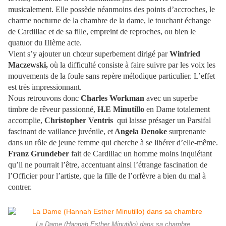
musicalement. Elle possède néanmoins des points d’accroches, le
charme nocturne de la chambre de la dame, le touchant échange
de Cardillac et de sa fille, empreint de reproches, ou bien le
quatuor du IIIème acte.
Vient s’y ajouter un chœur superbement dirigé par
Winfried
Maczewski,
où la difficulté consiste à faire suivre par les voix les
mouvements de la foule sans repère mélodique particulier. L’effet
est très impressionnant.
Nous retrouvons donc
Charles Workman
avec un superbe
timbre de rêveur passionné,
H.E Minutillo
en Dame totalement
accomplie,
Christopher Ventris
qui laisse présager un Parsifal
fascinant de vaillance juvénile, et
Angela Denoke
surprenante
dans un rôle de jeune femme qui cherche à se libérer d’elle-même.
Franz Grundeber
fait de Cardillac un homme moins inquiétant
qu’il ne pourrait l’être, accentuant ainsi l’étrange fascination de
l’Officier pour l’artiste, que la fille de l’orfèvre a bien du mal à
contrer.
La Dame (Hannah Esther Minutillo) dans sa chambre