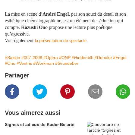
La mise en scène d’
André Engel
, par son souci du détail et son
esthétique cinématographique, est un élément de séduction qui
compte.
Kazushi Ono
propose une lecture plus poétique
qu’agressive.
Voir également
la présentation du spectacle
.
#Saison 2007-2008
#Opéra
#ONP
#Hindemith
#Denoke
#Engel
#Ono
#Ventris
#Workman
#Grundeber
Partager
Vous aimerez aussi
Signes et adieux de Kader Belarbi