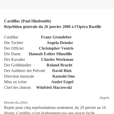
Cardillac (Paul Hindemith)
Répétition générale du 26 janvier 2008 à l’Opéra Bastille
Cardillac
Franz Grundeber
Die Tochter
Angela Denoke
Der Officier
Christopher Ventris
Die Dame
Hannah Esther Minutillo
Der Kavalier
Charles Workman
Der Goldhändler
Roland Bracht
Der Anführer der Prévoté
David Bizic
Direction musicale
Kazushi Ono
Mise en scène
André Engel
Chef des chœurs
Winfried Maczewski
Angela
Denoke (La fille)
Repris pour cinq représentations seulement, du 29 janvier au 16
février,
Cardillac
n’est évidemment pas une œuvre facile