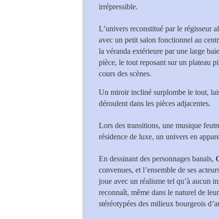
irrépressible.
L’univers reconstitué par le régisseur 
avec un petit salon fonctionnel au cent
la véranda extérieure par une large baie
pièce, le tout reposant sur un plateau p
cours des scènes.
Un miroir incliné surplombe le tout, la
déroulent dans les pièces adjacentes.
Lors des transitions, une musique feutré
résidence de luxe, un univers en appar
En dessinant des personnages banals,
convenues, et l’ensemble de ses acteur
joue avec un réalisme tel qu’à aucun inst
reconnaît, même dans le naturel de leurs
stéréotypées des milieux bourgeois d’a