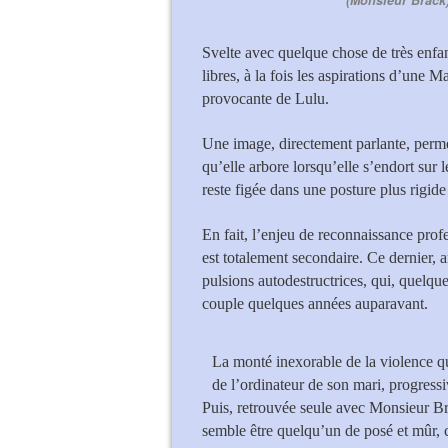
(Monsieur Brack)
Svelte avec quelque chose de très enfa
libres, à la fois les aspirations d’une
provocante de Lulu.
Une image, directement parlante, permet
qu’elle arbore lorsqu’elle s’endort sur
reste figée dans une posture plus rigide
En fait, l’enjeu de reconnaissance pro
est totalement secondaire. Ce dernier, 
pulsions autodestructrices, qui, quelque 
couple quelques années auparavant.
La monté inexorable de la violence q
de l’ordinateur de son mari, progressi
Puis, retrouvée seule avec Monsieur Br
semble être quelqu’un de posé et mûr, c