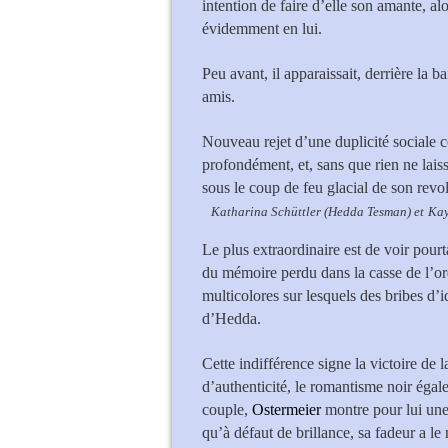
intention de faire d’elle son amante, a
évidemment en lui.
Peu avant, il apparaissait, derrière la
amis.
Nouveau rejet d’une duplicité sociale c
profondément, et, sans que rien ne laiss
sous le coup de feu glacial de son revol
Katharina Schüttler (Hedda Tesman) et
Kay
Le plus extraordinaire est de voir pour
du mémoire perdu dans la casse de l’ord
multicolores sur lesquels des bribes d’i
d’Hedda.
Cette indifférence signe la victoire de la
d’authenticité, le romantisme noir égal
couple,
Ostermeier
montre pour lui une
qu’à défaut de brillance, sa fadeur a le