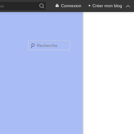
Connexion
+
Créer mon blog