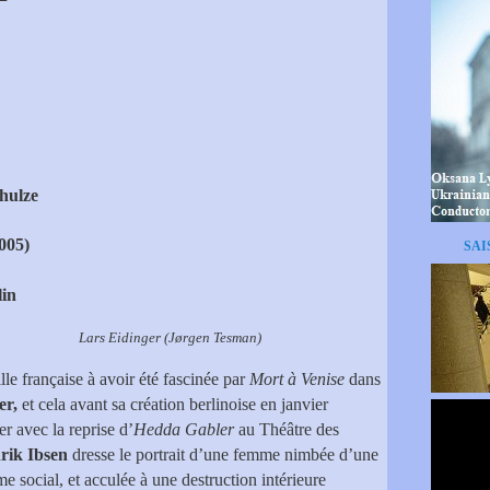
hulze
005)
SAI
lin
(Jørgen Tesman)
ille française à avoir été fascinée par
Mort à Venise
dans
er,
et cela avant sa création berlinoise en janvier
er avec la reprise d’
Hedda Gabler
au Théâtre des
rik Ibsen
dresse le portrait d’une femme nimbée d’une
e social, et acculée à une destruction intérieure