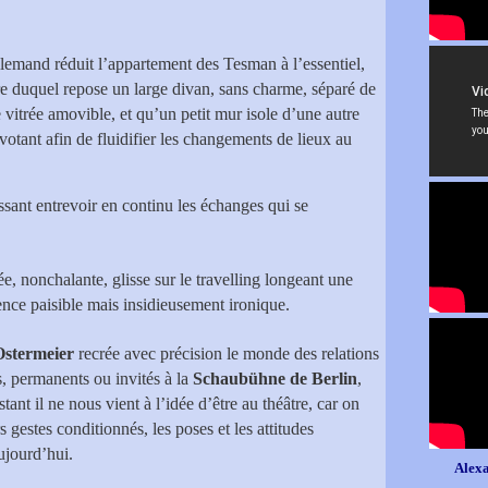
allemand réduit l’appartement des Tesman à l’essentiel,
re duquel repose un large divan, sans charme, séparé de
 vitrée amovible, et qu’un petit mur isole d’une autre
ivotant afin de fluidifier les changements de lieux au
issant entrevoir en continu les échanges qui se
e, nonchalante, glisse sur le travelling longeant une
ence paisible mais insidieusement ironique.
Ostermeier
recrée avec précision le monde des relations
s, permanents ou invités à la
Schaubühne de Berlin
,
ant il ne nous vient à l’idée d’être au théâtre, car on
 gestes conditionnés, les poses et les attitudes
ujourd’hui.
Alexa