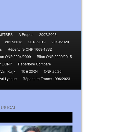
ASTRES
À Propos
2007/2008
2017/2018
2018/2019
2019/2020
s
Répertoire ONP 1669-1732
lan ONP 2004/2009
Bilan ONP 2009/2015
r L'ONP
Répertoire Comparé
 Van Kuijk
TCE 23/24
ONP 25/26
Art Lyrique
Répertoire France 1996/2023
MUSICAL