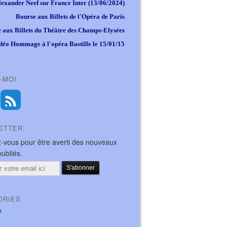
lexander Neef sur France Inter (13/06/2024)
Bourse aux Billets de l'Opéra de Paris
 aux Billets du Théâtre des Champs-Elysées
déo Hommage à l'opéra Bastille le 15/01/15
-MOI
ETTER
-vous pour être averti des nouveaux
publiés.
ORIES
a