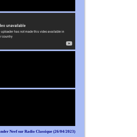
nder Neef sur Radio Classique (26/04/2023)