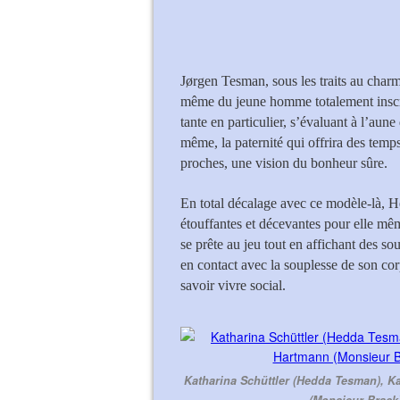
Katharina Schüttle
Jørgen Tesman, sous les traits au char
même du jeune homme totalement inscrit 
tante en particulier, s’évaluant à l’aune
même, la paternité qui offrira des temp
proches, une vision du bonheur sûre.
En total décalage avec ce modèle-là, 
étouffantes et décevantes pour elle mêm
se prête au jeu tout en affichant des so
en contact avec la souplesse de son cor
savoir vivre social.
Katharina Schüttler (Hedda Tesman), K