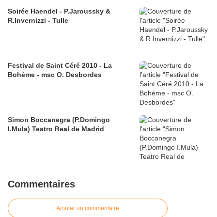
Soirée Haendel - P.Jaroussky &
R.Invernizzi - Tulle
Festival de Saint Céré 2010 - La
Bohème - msc O. Desbordes
Simon Boccanegra (P.Domingo
I.Mula) Teatro Real de Madrid
Commentaires
Ajouter un commentaire