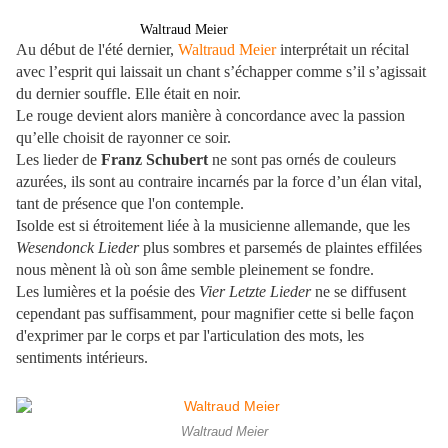
Waltraud Meier
Au début de l'été dernier,
Waltraud Meier
interprétait un récital
avec l’esprit qui laissait un chant s’échapper comme s’il s’agissait
du dernier souffle. Elle était en noir.
Le rouge devient alors manière à concordance avec la passion
qu’elle choisit de rayonner ce soir.
Les lieder de
Franz Schubert
ne sont pas ornés de couleurs
azurées, ils sont au contraire incarnés par la force d’un élan vital,
tant de présence que l'on contemple.
Isolde est si étroitement liée à la musicienne allemande, que les
Wesendonck Lieder
plus sombres et parsemés de plaintes effilées
nous mènent là où son âme semble pleinement se fondre.
Les lumières et la poésie des
Vier Letzte Lieder
ne se diffusent
cependant pas suffisamment, pour magnifier cette si belle façon
d'exprimer par le corps et par l'articulation des mots, les
sentiments intérieurs.
Waltraud Meier