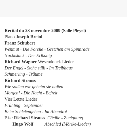
Récital du 23 novembre 2009 (Salle Pleyel)
Piano
Joseph Breinl
Franz Schubert
Wehmut - Die Forelle - Gretchen am Spinnrade
Nachtstück - Der Erlkönig
Richard Wagner
Wesendonck Lieder
Der Engel - Stehe still! - Im Treibhaus
Schmerling - Träume
Richard Strauss
Wie sollten wir geheim sie halten
Morgen! - Die Nacht - Befreit
Vier Letzte Lieder
Frühling - September
Beim Schlefengehen - Im Abendrot
Bis :
Richard Strauss
Cäcilie - Zueignung
Hugo Wolf
Abschied (Mörike-Lieder)