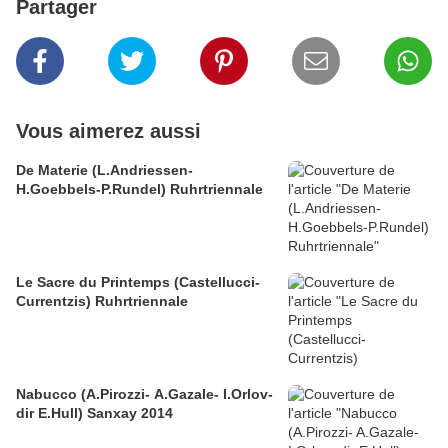
Partager
Vous aimerez aussi
De Materie (L.Andriessen-
H.Goebbels-P.Rundel) Ruhrtriennale
Le Sacre du Printemps (Castellucci-
Currentzis) Ruhrtriennale
Nabucco (A.Pirozzi- A.Gazale- I.Orlov-
dir E.Hull) Sanxay 2014