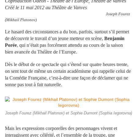
Coproduction Odéon - Théâtre de l’Europe, Théâtre de Vanves
Créé le 11 mai 2012 au Théâtre de Vanves
Joseph Fourez
(Mikhail Platonov)
Le hasard des circonstances a du bon, parfois, surtout s’il permet
de découvrir le travail d’un jeune metteur en scène,
Benjamin
Porée
, qui n’était pas forcément attendu au cours de la saison
bien avancée du Théâtre de l’Europe.
Dès le début de ce spectacle qui s’étend sur quatre heures trente,
on sent tout de même un certain académisme qui rappelle celui de
la Comédie Française, c’est-à-dire une façon de déclamer qui ne
sonne pas tout à fait naturelle.
Joseph Fourez (Mikhail Platonov) et Sophie Dumont (Sophia Iegorovna)
Mais les expressions corporelles des personnages vivent et
interagissent avec célérité, et l’ensemble de la troupe, une