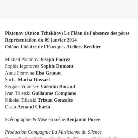
Platonov (Anton Tchekhov) Le Fléau de l’absence des pères
Représentation du 09 janvier 2014
Odéon Théâtre de l’Europe - Ateliers Berthier
Mikhail Platonov
Joseph Fourez
Sophia Iegorovna
Sophie Dumont
Anna Petrovna
Elsa Granat
Sacha
Macha Dussart
Serguei Voinitsev
Valentin Boraud
Ivan Triletski
Guillaume Compiano
Nikolai Triletski
Tristan Gonzales
Ossip
Arnaud Charin
Scénographie & Mise en scène
Benjamin Porée
Production Compagnie La Musicienne du Silence