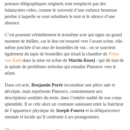
poteaux télégraphiques originels sont remplacés par des
balançoires vides, comme le souvenir d’une enfance heureuse
perdue à laquelle se sont substitués le noir et le silence d’une
absence.
C’est pourtant véritablement le troisième acte qui signe un grand
moment de théâtre, car le lieu est resserré vers l’avant scène, elle-
même jonchée d’un mur de bouteilles de vin - on se souvient
également du tapis de bouteilles qui irisait la chambre de
Petra
von Kant
dans la mise en scène de
Martin Kusej
- qui dit tout de
la spirale de problèmes irrésolus qui entraîne Platonov vers le
néant.
Dans cet acte,
Benjamin Porée
reconstitue une pièce sale et
décrépie, mais représente Platonov,
contrairement aux
descriptions sordides du texte, dans l’entière nudité de son corps
splendide. Il se crée alors un contraste saisissant entre la fraicheur
de l’apparence physique de
Joseph Fourez
et la déliquescence
mentale et lucide qu’il confronte à ses protagonistes.