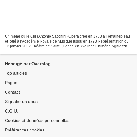
Chimène ou le Cid (Antonio Sacchini) Opéra créé en 1783 à Fontainebleau
et joué à l’Académie Royale de Musique jusqu’en 1793 Représentation du
13 janvier 2017 Théâtre de Saint-Quentin-en-Yvelines Chimène Agnieszka
Slawinska Rodrigue Artavazd Sargsyan...
Hébergé par Overblog
Top articles
Pages
Contact
Signaler un abus
C.G.U.
Cookies et données personnelles
Préférences cookies