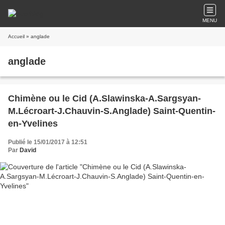
MENU
Accueil
» anglade
anglade
Chimène ou le Cid (A.Slawinska-A.Sargsyan-
M.Lécroart-J.Chauvin-S.Anglade) Saint-Quentin-
en-Yvelines
Publié le 15/01/2017 à 12:51
Par
David