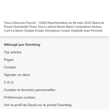
Tosca (Giacomo Puccini – 1900) Représentation du 08 mars 2020 Opéra de
Rouen Normandie Floria Tosca Latonia Moore Mario Cavaradossi Andrea
Carè Le Baron Scarpia Kostas Smoriginas Cesare Angelotti Jean-Fernand
Setti Spoletta Camille Tresmontant Sciarrone...
Hébergé par Overblog
Top articles
Pages
Contact
Signaler un abus
C.G.U.
Cookies et données personnelles
Préférences cookies
Voir le profil de David sur le portail Overblog