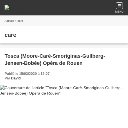
MENU
Accueil
» care
care
Tosca (Moore-Carè-Smoriginas-Gullberg-
Jensen-Bobée) Opéra de Rouen
Publié le 15/03/2020 à 12:07
Par
David