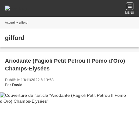
MENU
Accueil
» gilford
gilford
Ariodante (Fagioli Petit Petrou Il Pomo d'Oro)
Champs-Elysées
Publié le 13/11/2022 à 13:58
Par
David