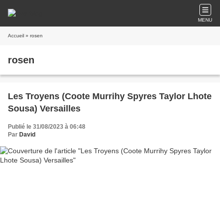
MENU
Accueil
» rosen
rosen
Les Troyens (Coote Murrihy Spyres Taylor Lhote
Sousa) Versailles
Publié le 31/08/2023 à 06:48
Par
David