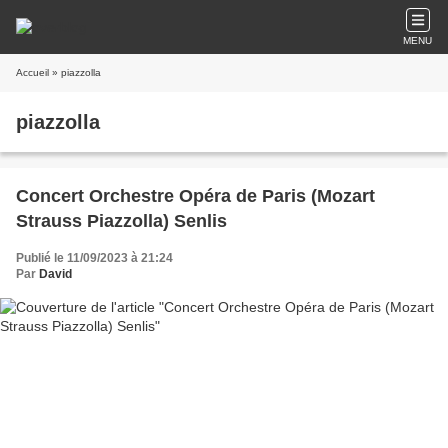
MENU
Accueil
» piazzolla
piazzolla
Concert Orchestre Opéra de Paris (Mozart
Strauss Piazzolla) Senlis
Publié le 11/09/2023 à 21:24
Par
David