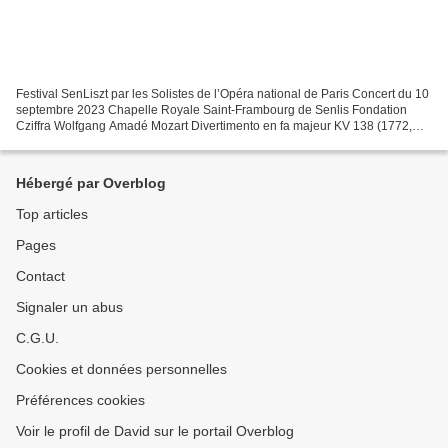
Festival SenLiszt par les Solistes de l’Opéra national de Paris Concert du 10
septembre 2023 Chapelle Royale Saint-Frambourg de Senlis Fondation
Cziffra Wolfgang Amadé Mozart Divertimento en fa majeur KV 138 (1772,
Salzburg) Quatuor pour Hautbois KV 370...
Hébergé par Overblog
Top articles
Pages
Contact
Signaler un abus
C.G.U.
Cookies et données personnelles
Préférences cookies
Voir le profil de David sur le portail Overblog