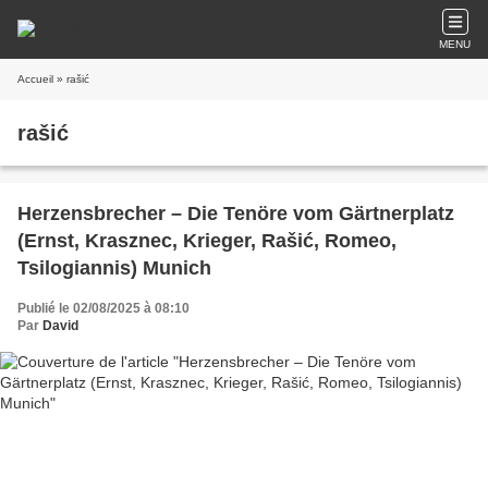
MENU
Accueil
» rašić
rašić
Herzensbrecher – Die Tenöre vom Gärtnerplatz
(Ernst, Krasznec, Krieger, Rašić, Romeo,
Tsilogiannis) Munich
Publié le 02/08/2025 à 08:10
Par
David