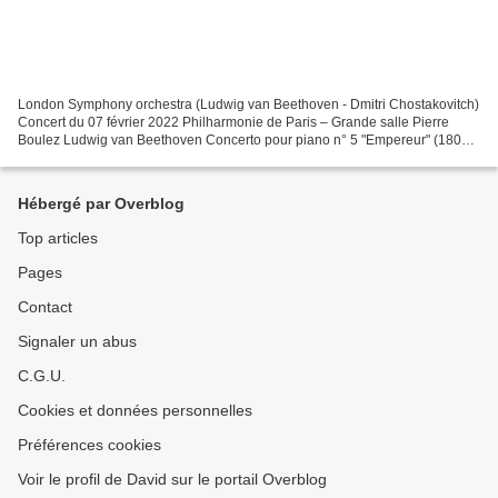
London Symphony orchestra (Ludwig van Beethoven - Dmitri Chostakovitch)
Concert du 07 février 2022 Philharmonie de Paris – Grande salle Pierre
Boulez Ludwig van Beethoven Concerto pour piano n° 5 "Empereur" (1809-
1811) Dmitri Chostakovitch Symphonie n°...
Hébergé par Overblog
Top articles
Pages
Contact
Signaler un abus
C.G.U.
Cookies et données personnelles
Préférences cookies
Voir le profil de David sur le portail Overblog