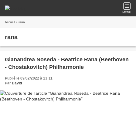
MENU
Accueil
» rana
rana
Gianandrea Noseda - Beatrice Rana (Beethoven
- Chostakovitch) Philharmonie
Publié le 09/02/2022 à 13:11
Par
David