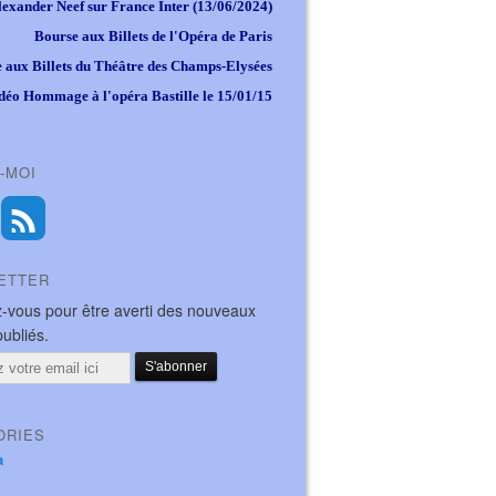
lexander Neef sur France Inter (13/06/2024)
Bourse aux Billets de l'Opéra de Paris
 aux Billets du Théâtre des Champs-Elysées
déo Hommage à l'opéra Bastille le 15/01/15
-MOI
ETTER
-vous pour être averti des nouveaux
publiés.
ORIES
a