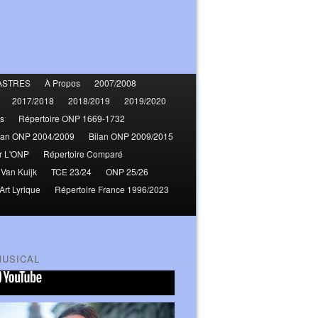
ASTRES
À Propos
2007/2008
2017/2018
2018/2019
2019/2020
s
Répertoire ONP 1669-1732
lan ONP 2004/2009
Bilan ONP 2009/2015
r L'ONP
Répertoire Comparé
 Van Kuijk
TCE 23/24
ONP 25/26
Art Lyrique
Répertoire France 1996/2023
MUSICAL