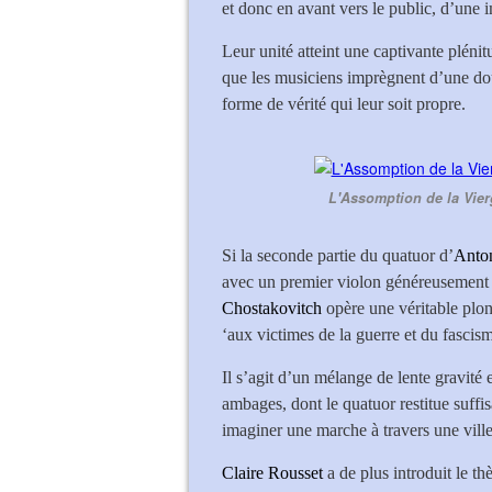
et donc en avant vers le public, d’une
Leur unité atteint une captivante plén
que les musiciens imprègnent d’une dou
forme de vérité qui leur soit propre.
L'Assomption de la Vier
Si la seconde partie du quatuor d’
Anto
avec un premier violon généreusement 
Chostakovitch
opère une véritable plo
‘aux victimes de la guerre et du fascism
Il s’agit d’un mélange de lente gravité 
ambages, dont le quatuor restitue suffi
imaginer une marche à travers une ville
Claire Rousset
a de plus introduit le 