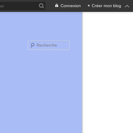
Connexion
+
Créer mon blog