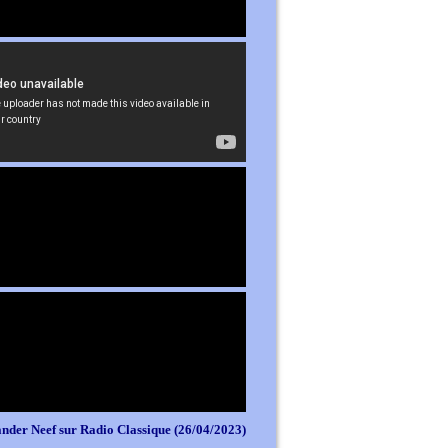
nder Neef sur Radio Classique (26/04/2023)