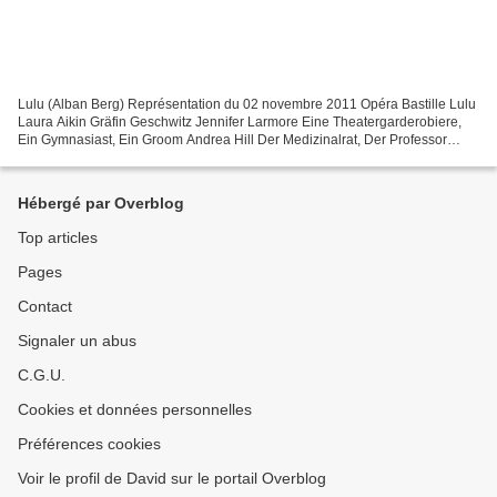
Lulu (Alban Berg) Représentation du 02 novembre 2011 Opéra Bastille Lulu
Laura Aikin Gräfin Geschwitz Jennifer Larmore Eine Theatergarderobiere,
Ein Gymnasiast, Ein Groom Andrea Hill Der Medizinalrat, Der Professor
Johannes Koegel-Dorfs Der Maler, Der...
Hébergé par Overblog
Top articles
Pages
Contact
Signaler un abus
C.G.U.
Cookies et données personnelles
Préférences cookies
Voir le profil de David sur le portail Overblog