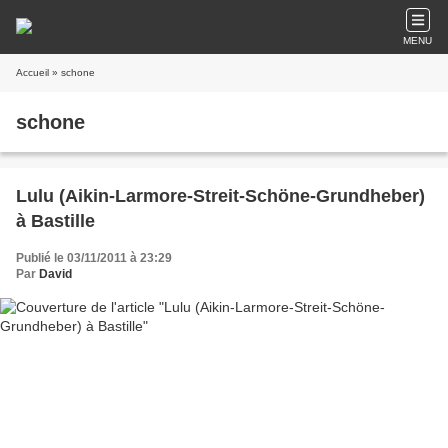
MENU
Accueil
» schone
schone
Lulu (Aikin-Larmore-Streit-Schöne-Grundheber)
à Bastille
Publié le 03/11/2011 à 23:29
Par
David