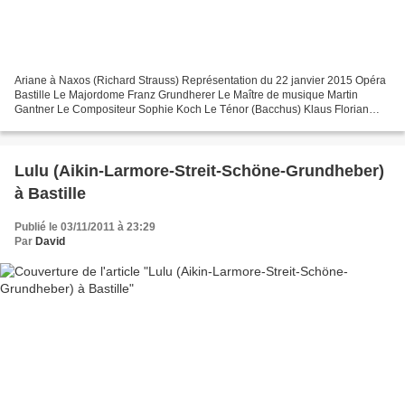
Ariane à Naxos (Richard Strauss) Représentation du 22 janvier 2015 Opéra
Bastille Le Majordome Franz Grundherer Le Maître de musique Martin
Gantner Le Compositeur Sophie Koch Le Ténor (Bacchus) Klaus Florian
Vogt Un Maître à danser Dietmar Kerschbaum...
Lulu (Aikin-Larmore-Streit-Schöne-Grundheber)
à Bastille
Publié le 03/11/2011 à 23:29
Par
David