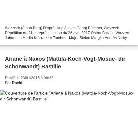
Wozzeck (Alban Berg) D’après la pièce de Georg Büchner, Woyzeck
Répétition du 21 et représentation du 26 avril 2017 Opéra Bastille Wozzeck
Johannes Martin Kränzle Le Tambour-Major Stefan Margita Andrès Nicky
Spence Le Capitaine Stephan Rügamer Le Médecin...
Ariane à Naxos (Mattila-Koch-Vogt-Mosuc- dir
Schonwandt) Bastille
Publié le 23/01/2015 à 08:33
Par
David