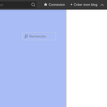
Connexion
+
Créer mon blog