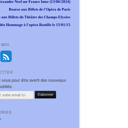
lexander Neef sur France Inter (13/06/2024)
Bourse aux Billets de l'Opéra de Paris
 aux Billets du Théâtre des Champs-Elysées
déo Hommage à l'opéra Bastille le 15/01/15
-MOI
ETTER
-vous pour être averti des nouveaux
publiés.
ORIES
a