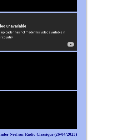
nder Neef sur Radio Classique (26/04/2023)