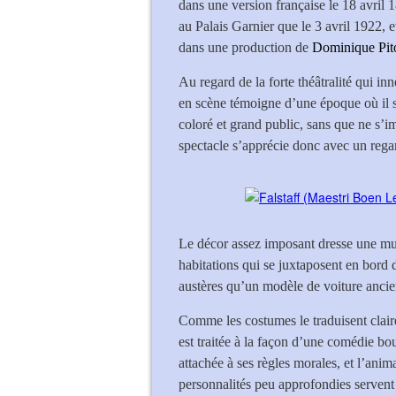
dans une version française le 18 avril 
au Palais Garnier que le 3 avril 1922, 
dans une production de
Dominique Pito
Au regard de la forte théâtralité qui i
en scène témoigne d’une époque où il s’
coloré et grand public, sans que ne s
spectacle s’apprécie donc avec un rega
Le décor assez imposant dresse une murai
habitations qui se juxtaposent en bord
austères qu’un modèle de voiture ancie
Comme les costumes le traduisent clai
est traitée à la façon d’une comédie bo
attachée à ses règles morales, et l’anim
personnalités peu approfondies servent