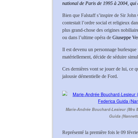
national de Paris de 1995 à 2004, qui a
Bien que Falstaff s’inspire de Sir Joh
contestait l’ordre social et religieux d
plus grand-chose des origines nobiliair
ou dans l’ultime opéra de
Giuseppe Ve
Il est devenu un personnage burlesque v
matériellement, décide de séduire sim
Ces dernières vont se jouer de lui, ce q
jalousie démentielle de Ford.
Marie-Andrée Bouchard-Lesieur (Mrs M
Guida (Nannetta
Représenté la première fois le 09 févr