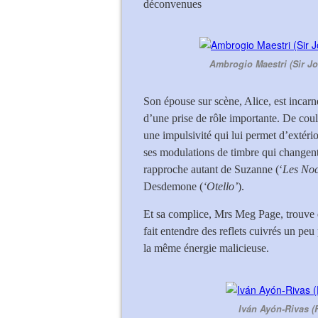
déconvenues
Ambrogio Maestri (Sir Joh
Son épouse sur scène, Alice, est incar
d’une prise de rôle importante. De coul
une impulsivité qui lui permet d’extéri
ses modulations de timbre qui changent
rapproche autant de Suzanne (‘
Les Noc
Desdemone (
‘Otello’
).
Et sa complice, Mrs Meg Page, trouve
fait entendre des reflets cuivrés un peu
la même énergie malicieuse.
Iván Ayón-Rivas (