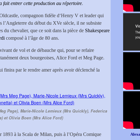
 fait entrer cette production au répertoire
.
n Oldcastle, compagnon fidèle d‘Henry V et leader qui
ans l’Angleterre du début du XVe siècle, il ne subsiste
es du chevalier, que ce soit dans la pièce de
Shakespeare
rdi
composé à l’âge de 80 ans.
ivant de vol et de débauche qui, pour se refaire
ultanément deux bourgeoises, Alice Ford et Meg Page.
ui finira par le rendre amer après avoir déclenché la
eg Page), Marie-Nicole Lemieux (Mrs Quickly), Federica
) et Olivia Boen (Mrs Alice Ford)
ier 1893 à la Scala de Milan, puis à l’Opéra Comique
Alexa