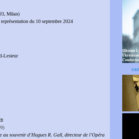
93, Milan)
t représentation du 10 septembre 2024
d-Lesieur
SAI
dt
9)
iée au souvenir d’Hugues R. Gall, directeur de l’Opéra