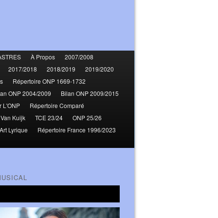
ASTRES
À Propos
2007/2008
2017/2018
2018/2019
2019/2020
s
Répertoire ONP 1669-1732
lan ONP 2004/2009
Bilan ONP 2009/2015
r L'ONP
Répertoire Comparé
 Van Kuijk
TCE 23/24
ONP 25/26
Art Lyrique
Répertoire France 1996/2023
MUSICAL