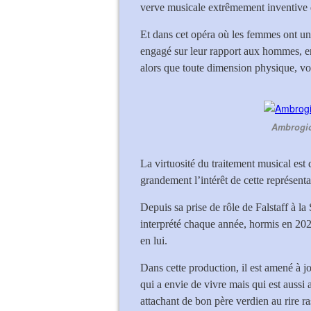
verve musicale extrêmement inventive
Et dans cet opéra où les femmes ont un 
engagé sur leur rapport aux hommes, en
alors que toute dimension physique, voir
Ambrogio 
La virtuosité du traitement musical est 
grandement l’intérêt de cette représenta
Depuis sa prise de rôle de Falstaff à l
interprété chaque année, hormis en 202
en lui.
Dans cette production, il est amené à 
qui a envie de vivre mais qui est aussi 
attachant de bon père verdien au rire r