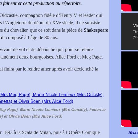
 fait entrer cette production au répertoire
.
n Oldcastle, compagnon fidèle d‘Henry V et leader qui
ans l’Angleterre du début du XVe siècle, il ne subsiste
es du chevalier, que ce soit dans la pièce de
Shakespeare
rdi
composé à l’âge de 80 ans.
ivant de vol et de débauche qui, pour se refaire
ultanément deux bourgeoises, Alice Ford et Meg Page.
ui finira par le rendre amer après avoir déclenché la
eg Page), Marie-Nicole Lemieux (Mrs Quickly), Federica
) et Olivia Boen (Mrs Alice Ford)
ier 1893 à la Scala de Milan, puis à l’Opéra Comique
Alexa