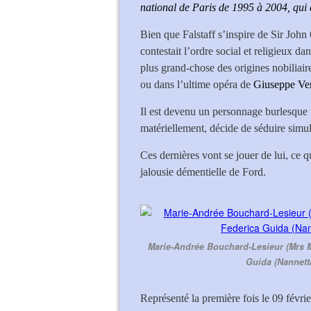
national de Paris de 1995 à 2004, qui a
Bien que Falstaff s’inspire de Sir Joh
contestait l’ordre social et religieux d
plus grand-chose des origines nobiliair
ou dans l’ultime opéra de
Giuseppe Ve
Il est devenu un personnage burlesque v
matériellement, décide de séduire sim
Ces dernières vont se jouer de lui, ce q
jalousie démentielle de Ford.
Marie-Andrée Bouchard-Lesieur (Mrs M
Guida (Nannetta
Représenté la première fois le 09 févr