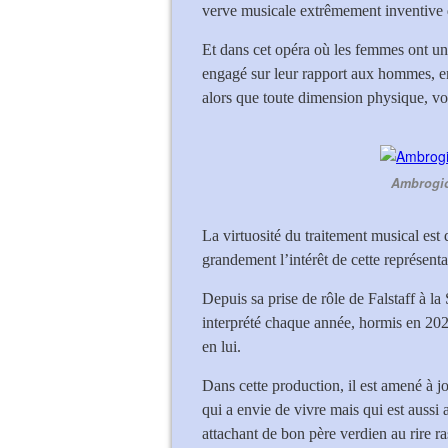
verve musicale extrêmement inventive
Et dans cet opéra où les femmes ont un 
engagé sur leur rapport aux hommes, en
alors que toute dimension physique, voir
Ambrogio 
La virtuosité du traitement musical est 
grandement l’intérêt de cette représenta
Depuis sa prise de rôle de Falstaff à l
interprété chaque année, hormis en 202
en lui.
Dans cette production, il est amené à 
qui a envie de vivre mais qui est aussi 
attachant de bon père verdien au rire r