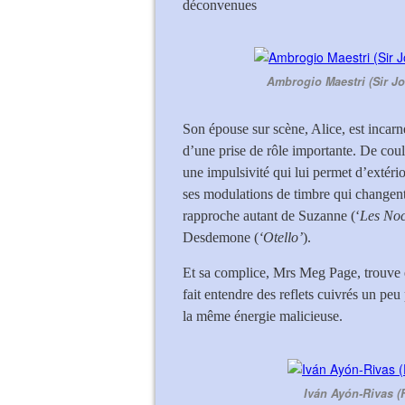
déconvenues
Ambrogio Maestri (Sir Joh
Son épouse sur scène, Alice, est incar
d’une prise de rôle importante. De coul
une impulsivité qui lui permet d’extéri
ses modulations de timbre qui changent
rapproche autant de Suzanne (‘
Les Noc
Desdemone (
‘Otello’
).
Et sa complice, Mrs Meg Page, trouve
fait entendre des reflets cuivrés un peu
la même énergie malicieuse.
Iván Ayón-Rivas (