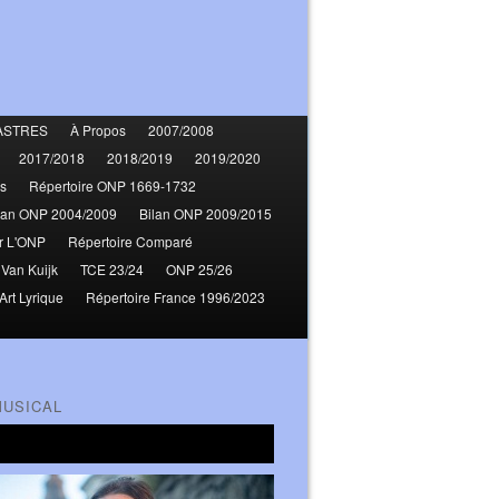
ASTRES
À Propos
2007/2008
2017/2018
2018/2019
2019/2020
s
Répertoire ONP 1669-1732
lan ONP 2004/2009
Bilan ONP 2009/2015
r L'ONP
Répertoire Comparé
 Van Kuijk
TCE 23/24
ONP 25/26
Art Lyrique
Répertoire France 1996/2023
MUSICAL