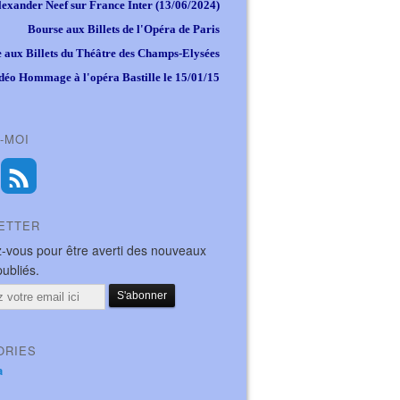
lexander Neef sur France Inter (13/06/2024)
Bourse aux Billets de l'Opéra de Paris
 aux Billets du Théâtre des Champs-Elysées
déo Hommage à l'opéra Bastille le 15/01/15
-MOI
ETTER
-vous pour être averti des nouveaux
publiés.
ORIES
a