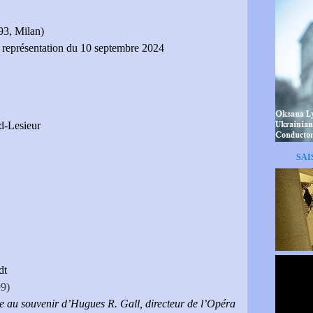
93, Milan)
t représentation du 10 septembre 2024
d-Lesieur
SAI
dt
9)
iée au souvenir d’Hugues R. Gall, directeur de l’Opéra