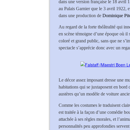
dans une version française le 18 avril 
au Palais Garnier que le 3 avril 1922, 
dans une production de
Dominique Pito
Au regard de la forte théâtralité qui i
en scène témoigne d’une époque où il s’
coloré et grand public, sans que ne s
spectacle s’apprécie donc avec un rega
Le décor assez imposant dresse une murai
habitations qui se juxtaposent en bord
austères qu’un modèle de voiture ancie
Comme les costumes le traduisent clai
est traitée à la façon d’une comédie bo
attachée à ses règles morales, et l’anim
personnalités peu approfondies servent