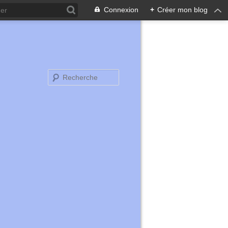
Connexion
+
Créer mon blog