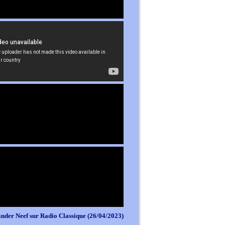
nder Neef sur Radio Classique (26/04/2023)