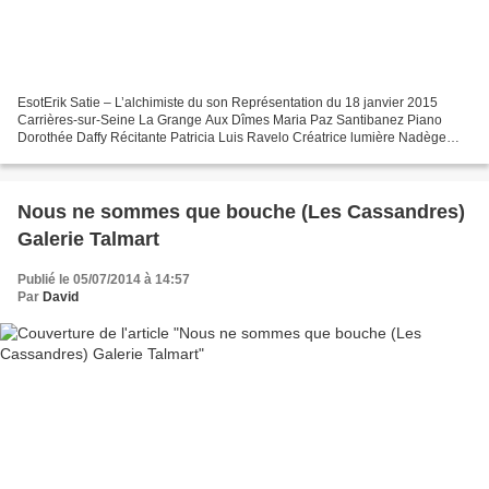
EsotErik Satie – L’alchimiste du son Représentation du 18 janvier 2015
Carrières-sur-Seine La Grange Aux Dîmes Maria Paz Santibanez Piano
Dorothée Daffy Récitante Patricia Luis Ravelo Créatrice lumière Nadège
Frouin Tapissier Créateur Karin Müller Conception...
Nous ne sommes que bouche (Les Cassandres)
Galerie Talmart
Publié le 05/07/2014 à 14:57
Par
David