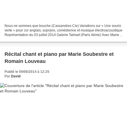
Nous ne sommes que bouche (Cassandres Cie) Variations sur « Une souris
verte » pour cor anglais, soprano, comédienne et musique électroacoustique
Représentation du 03 juillet 2014 Galerie Talmart (Paris 4ème) Avec Marie
Soubestre (Soprano), Sylvain Devaux...
Récital chant et piano par Marie Soubestre et
Romain Louveau
Publié le 09/06/2014 à 12:25
Par
David