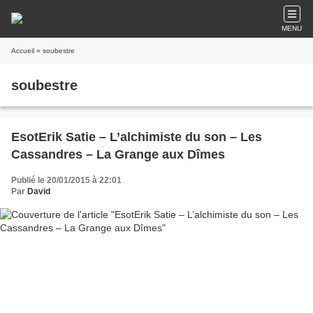
MENU
Accueil
» soubestre
soubestre
EsotErik Satie – L’alchimiste du son – Les
Cassandres – La Grange aux Dîmes
Publié le 20/01/2015 à 22:01
Par
David