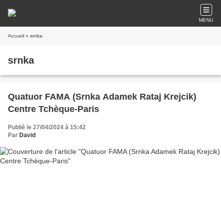
MENU
Accueil
» srnka
srnka
Quatuor FAMA (Srnka Adamek Rataj Krejcik)
Centre Tchèque-Paris
Publié le 27/04/2024 à 15:42
Par
David