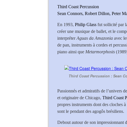
Third Coast Percussion
Sean Connors, Robert Dillon, Peter M
En 1993,
Philip Glass
fut sollicité par
créer une musique de ballet, et le comp
interpréter
Aguas da Amazonia
avec les
de pan, instruments à cordes et percuss
piano ainsi que
Metarmorphosis
(1989)
Third Coast Percussion : Sean Co
Passionnés et admiratifs de l’univers d
et originaire de Chicago,
Third Coast P
propres instruments dont des cloches à
sont le pendant des agogôs brésiliens.
Debout autour de son impressionnant di