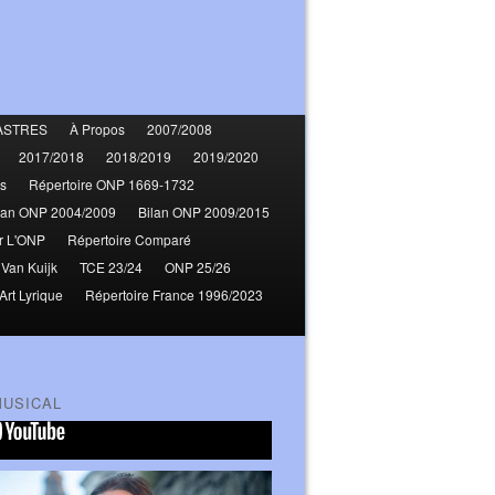
ASTRES
À Propos
2007/2008
2017/2018
2018/2019
2019/2020
s
Répertoire ONP 1669-1732
lan ONP 2004/2009
Bilan ONP 2009/2015
r L'ONP
Répertoire Comparé
 Van Kuijk
TCE 23/24
ONP 25/26
Art Lyrique
Répertoire France 1996/2023
MUSICAL