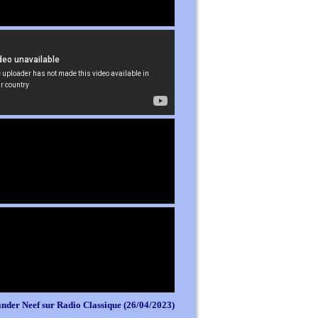
nder Neef sur Radio Classique (26/04/2023)