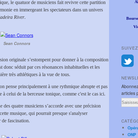
A
e, le quatuor de musiciens fait revivre cette partition
armonie en immergeant les spectateurs dans un univers
adeira River
.
Bourse
Vi
Sean Connors
SUIVEZ
rsion originale s’estompent pour donner à la composition
st donc séduit par ces résonances inhabituelles et les
ère très athlétiques à la vue de tous.
NEWSL
Abonnez
on pense principalement à une rythmique abrupte et pas
articles 
à celui de la berceuse tonique, comme c'est le cas ici.
Email
le des quatre musiciens s’accorde avec une précision
cette musique, qui pourrait presque s'analyser
de fascination.
CATÉG
Opér
ONP