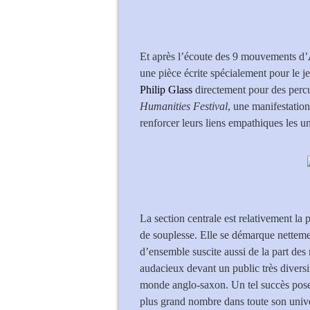
Et après l’écoute des 9 mouvements d’
une pièce écrite spécialement pour le j
Philip Glass
directement pour des perc
Humanities Festival
, une manifestation
renforcer leurs liens empathiques les un
La section centrale est relativement la
de souplesse. Elle se démarque nettemen
d’ensemble suscite aussi de la part des m
audacieux devant un public très divers
monde anglo-saxon. Un tel succès pose 
plus grand nombre dans toute son univers