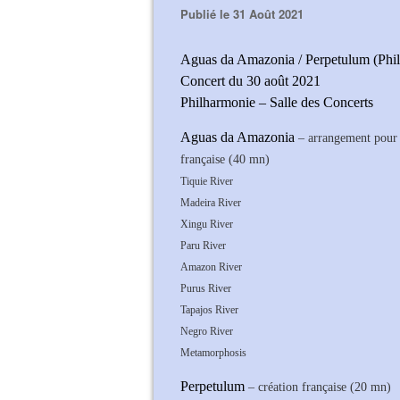
Publié le 31 Août 2021
Aguas da Amazonia / Perpetulum (Phil
Concert du 30 août 2021
Philharmonie – Salle des Concerts
Aguas da Amazonia
– arrangement pour 
française (40 mn)
Tiquie River
Madeira River
Xingu River
Paru River
Amazon River
Purus River
Tapajos River
Negro River
Metamorphosis
Perpetulum
– création française (20 mn)