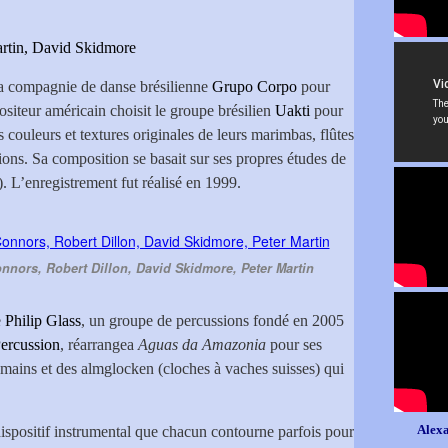
artin, David Skidmore
 la compagnie de danse brésilienne
Grupo Corpo
pour
ositeur américain choisit le groupe brésilien
Uakti
pour
 couleurs et textures originales de leurs marimbas, flûtes
ions. Sa composition se basait sur ses propres études de
. L’enregistrement fut réalisé en 1999.
nnors, Robert Dillon, David Skidmore, Peter Martin
e
Philip Glass
, un groupe de percussions fondé en 2005
ercussion
, réarrangea
Aguas da Amazonia
pour ses
 mains et des almglocken (cloches à vaches suisses) qui
Alexa
spositif instrumental que chacun contourne parfois pour