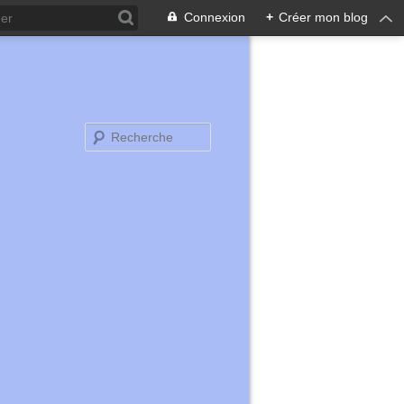
Connexion
+
Créer mon blog