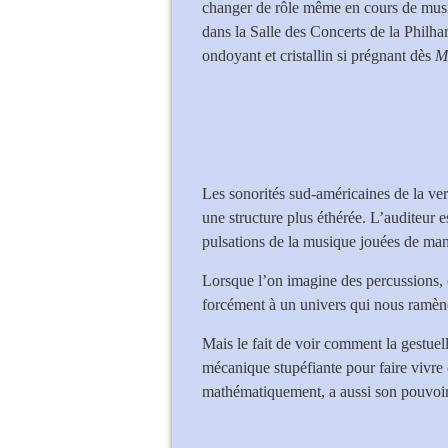
changer de rôle même en cours de musiqu
dans la Salle des Concerts de la Philh
ondoyant et cristallin si prégnant dès
M
Les sonorités sud-américaines de la ve
une structure plus éthérée. L’auditeur e
pulsations de la musique jouées de mani
Lorsque l’on imagine des percussions, 
forcément à un univers qui nous ramène 
Mais le fait de voir comment la gestuel
mécanique stupéfiante pour faire vivre 
mathématiquement, a aussi son pouvoir 