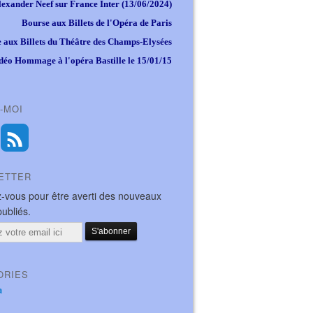
lexander Neef sur France Inter (13/06/2024)
Bourse aux Billets de l'Opéra de Paris
 aux Billets du Théâtre des Champs-Elysées
déo Hommage à l'opéra Bastille le 15/01/15
-MOI
ETTER
-vous pour être averti des nouveaux
publiés.
ORIES
a