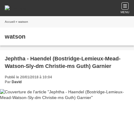
MENU
Accueil
» watson
watson
Jephtha - Haendel (Bostridge-Lemieux-Mead-
Watson-Sly-dm Christie-ms Guth) Garnier
Publié le 20/01/2018 à 10:04
Par
David