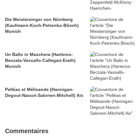
Die Meistersinger von Nürnberg
(Kaufmann-Koch-Petrenko-Bösch)
Munich
Un Ballo in Maschera (Harteros-
Beczala-Vassallo-Callegari-Erath)
Munich
Pelléas et Mélisande (Hannigan-
Degout-Naouri-Salonen-Mitchell) Aix
Commentaires