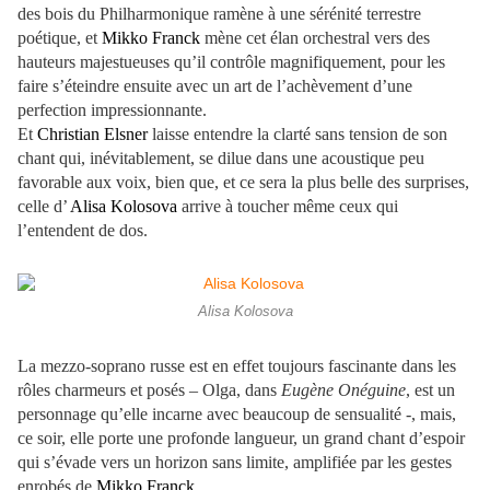
des bois du Philharmonique ramène à une sérénité terrestre
poétique, et
Mikko Franck
mène cet élan orchestral vers des
hauteurs majestueuses qu’il contrôle magnifiquement, pour les
faire s’éteindre ensuite avec un art de l’achèvement d’une
perfection impressionnante.
Et
Christian Elsner
laisse entendre la clarté sans tension de son
chant qui, inévitablement, se dilue dans une acoustique peu
favorable aux voix, bien que, et ce sera la plus belle des surprises,
celle d’
Alisa Kolosova
arrive à toucher même ceux qui
l’entendent de dos.
Alisa Kolosova
La mezzo-soprano russe est en effet toujours fascinante dans les
rôles charmeurs et posés – Olga, dans
Eugène Onéguine
, est un
personnage qu’elle incarne avec beaucoup de sensualité -, mais,
ce soir, elle porte une profonde langueur, un grand chant d’espoir
qui s’évade vers un horizon sans limite, amplifiée par les gestes
enrobés de
Mikko Franck
.