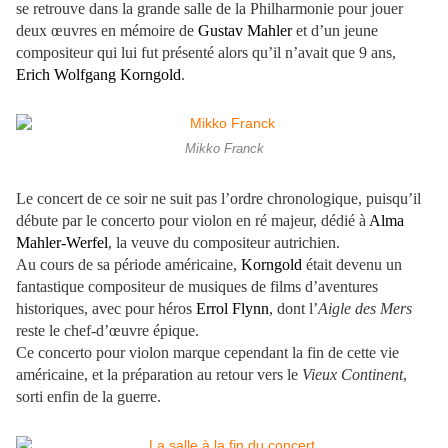
se retrouve dans la grande salle de la Philharmonie pour jouer
deux œuvres en mémoire de
Gustav Mahler
et d’un jeune
compositeur qui lui fut présenté alors qu’il n’avait que 9 ans,
Erich Wolfgang Korngold
.
Mikko Franck
Le concert de ce soir ne suit pas l’ordre chronologique, puisqu’il
débute par le concerto pour violon en ré majeur, dédié à
Alma
Mahler-Werfel
, la veuve du compositeur autrichien.
Au cours de sa période américaine,
Korngold
était devenu un
fantastique compositeur de musiques de films d’aventures
historiques, avec pour héros
Errol Flynn
, dont l’
Aigle des Mers
reste le chef-d’œuvre épique.
Ce concerto pour violon marque cependant la fin de cette vie
américaine, et la préparation au retour vers le
Vieux Continent
,
sorti enfin de la guerre.