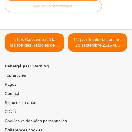
Ajouter un commentaire
< Les Cassandres à la
Eclipse Totale de Lune du
Maison des Réfugiés de la
28 septembre 2015 vue
rue Jean-Quarré
depuis Paris >
Hébergé par Overblog
Top articles
Pages
Contact
Signaler un abus
C.G.U.
Cookies et données personnelles
Préférences cookies