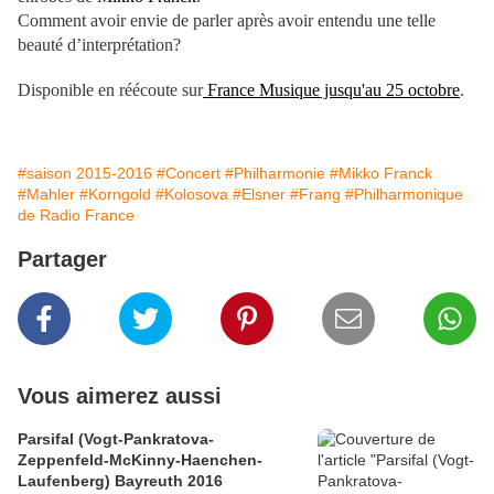
Comment avoir envie de parler après avoir entendu une telle
beauté d’interprétation?
Disponible en réécoute sur
France Musique jusqu'au 25 octobre
.
#saison 2015-2016
#Concert
#Philharmonie
#Mikko Franck
#Mahler
#Korngold
#Kolosova
#Elsner
#Frang
#Philharmonique
de Radio France
Partager
Vous aimerez aussi
Parsifal (Vogt-Pankratova-
Zeppenfeld-McKinny-Haenchen-
Laufenberg) Bayreuth 2016