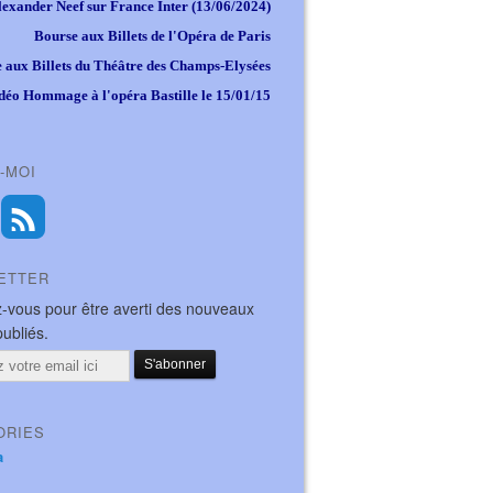
lexander Neef sur France Inter (13/06/2024)
Bourse aux Billets de l'Opéra de Paris
 aux Billets du Théâtre des Champs-Elysées
déo Hommage à l'opéra Bastille le 15/01/15
-MOI
ETTER
-vous pour être averti des nouveaux
publiés.
ORIES
a