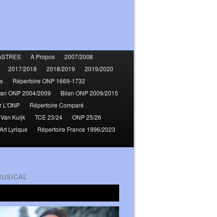
ASTRES
À Propos
2007/2008
2017/2018
2018/2019
2019/2020
s
Répertoire ONP 1669-1732
lan ONP 2004/2009
Bilan ONP 2009/2015
r L'ONP
Répertoire Comparé
 Van Kuijk
TCE 23/24
ONP 25/26
Art Lyrique
Répertoire France 1996/2023
MUSICAL