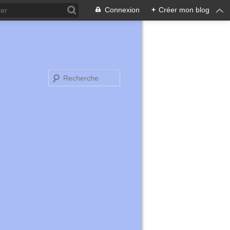
Connexion
+
Créer mon blog