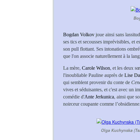
Bog
Bogdan Volkov
joue ainsi sans lassi
ses tics et secousses imprévisibles, et e
son pull flottant. Ses intonations ombr
que l'on associe naturellement à la lang
La mère,
Carole Wilson
, et les deux s
l'inoubliable Pauline auprès de
Lise Da
qui semblent provenir du conte de
Cend
vives et séduisantes, et c'est avec un i
comédie d'
Ante Jerkunica
, ainsi que 
noirceur coupante comme l’obsidienne
Olga Kuchynska (Tsa