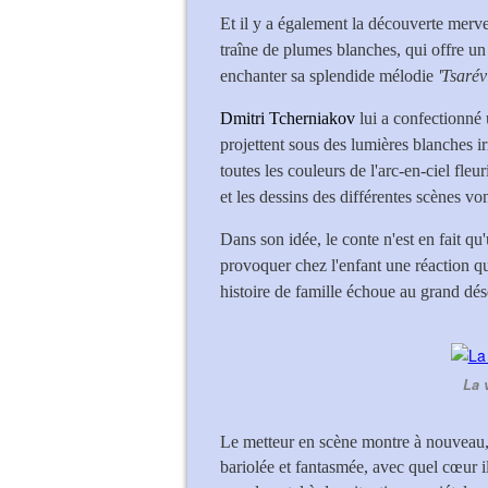
Et il y a également la découverte merv
traîne de plumes blanches, qui offre un 
enchanter sa splendide mélodie
'Tsarév
Dmitri Tcherniakov
lui a confectionné 
projettent sous des lumières blanches i
toutes les couleurs de l'arc-en-ciel fleu
et les dessins des différentes scènes vo
Dans son idée, le conte n'est en fait qu
provoquer chez l'enfant une réaction qu
histoire de famille échoue au grand dés
La 
Le metteur en scène montre à nouveau, 
bariolée et fantasmée, avec quel cœur il