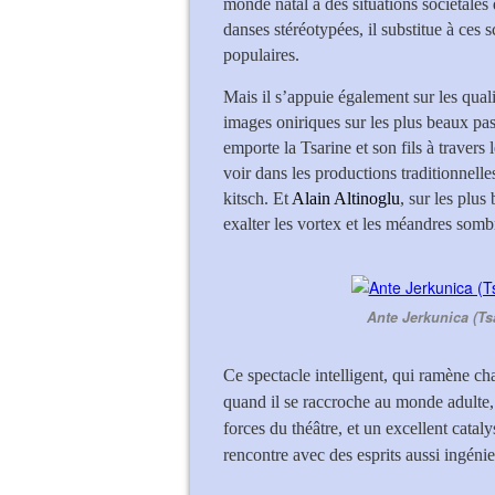
monde natal à des situations sociétales 
danses stéréotypées, il substitue à ces
populaires.
Mais il s’appuie également sur les quali
images oniriques sur les plus beaux pas
emporte la Tsarine et son fils à travers
voir dans les productions traditionnelle
kitsch. Et
Alain Altinoglu
, sur les plus
exalter les vortex et les méandres som
Ante Jerkunica (Ts
Ce spectacle intelligent, qui ramène ch
quand il se raccroche au monde adulte, 
forces du théâtre, et un excellent catal
rencontre avec des esprits aussi ingénie