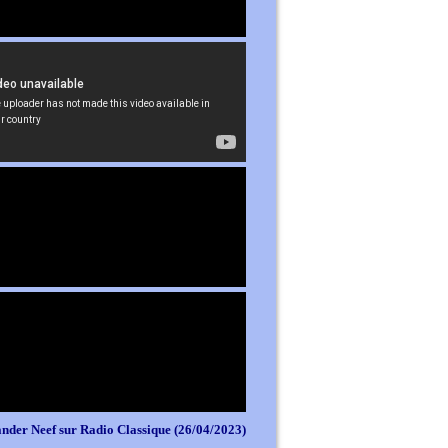
nder Neef sur Radio Classique (26/04/2023)