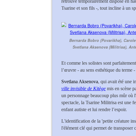
retrouve temporairement disposé en haut 
Tsarine et son fils -, tout incline à un
Bernarda Bobro (Povarikha), Carole 
Svetlana Aksenova (Militrisa), An
Et comme les solistes sont parfaitement 
l’œuvre - au sens esthétique du terme -
Svetlana Aksenova
, qui avait été une
ville invisible de Kitège
mis en scène p
un personnage beaucoup plus mûr où l'
spectacle, la Tsarine Militrisa est une
enfant autiste et lui rendre l’espoir.
L'identification de la 'petite créature in
l'élément clé qui permet de transposer 