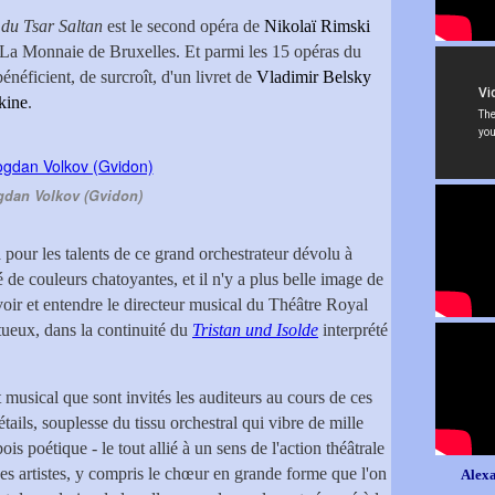
 du Tsar Saltan
est le second opéra de
Nikolaï
Rimski
La Monnaie de Bruxelles. Et parmi les 15 opéras du
néficient, de surcroît, d'un livret de
Vladimir Belsky
kine
.
dan Volkov (Gvidon)
u
pour les talents de ce grand orchestrateur dévolu à
 de couleurs chatoyantes, et il n'y a plus belle image de
oir et entendre le directeur musical du Théâtre Royal
tueux, dans la continuité du
Tristan und Isolde
interprété
 musical que sont invités les auditeurs au cours de ces
tails, souplesse du tissu orchestral qui vibre de mille
bois poétique - le tout allié à un sens de l'action théâtrale
es artistes, y compris le chœur en grande forme que l'on
Alexa