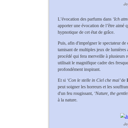
Jo
L’évocation des parfums dans
‘Ich atm
apporter une évocation de l’être aimé
hypnotique de cet état de grâce.
Puis, afin d'imprégner le spectateur de 
tamisant de multiples jeux de lumières a
procédé qui fera merveille à plusieurs 
utilisait le magnifique cadre des fresq
profondément inspirant.
Et si
‘Con le stelle in Ciel che mai’
de
peut soigner les horreurs et les souffra
d'un feu rougissant,
‘Nature, the gentl
à la nature.
Jo