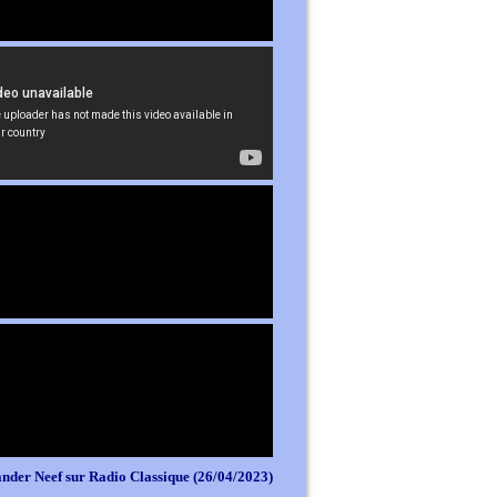
nder Neef sur Radio Classique (26/04/2023)