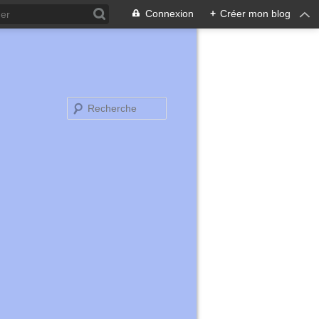
Connexion
+
Créer mon blog