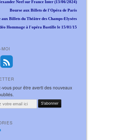
lexander Neef sur France Inter (13/06/2024)
Bourse aux Billets de l'Opéra de Paris
 aux Billets du Théâtre des Champs-Elysées
déo Hommage à l'opéra Bastille le 15/01/15
-MOI
ETTER
-vous pour être averti des nouveaux
publiés.
ORIES
a