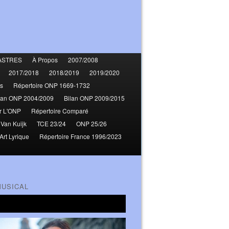
ASTRES
À Propos
2007/2008
2017/2018
2018/2019
2019/2020
s
Répertoire ONP 1669-1732
lan ONP 2004/2009
Bilan ONP 2009/2015
r L'ONP
Répertoire Comparé
 Van Kuijk
TCE 23/24
ONP 25/26
Art Lyrique
Répertoire France 1996/2023
MUSICAL