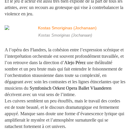
Et le jeu d’acteur est aussi très bien exploité de la part de tous les
artistes, avec un recours au grotesque qui vise à contrebalancer la
violence en jeu.
Kostas Smoriginas (Jochanaan)
A l’opéra des Flandres, la cohésion entre l’expression scénique et
l’interprétation orchestrale est souvent profondément travaillée, et
l’on retrouve dans la direction d’
Alejo Pérez
une théâtralité
sombre et un peu brute mais qui fait entendre le foisonnement de
l’orchestration straussienne dans toute sa complexité, en
dégageant avec soin les contrastes et les lignes étincelantes que les
musiciens du
Symfonisch Orkest Opera Ballet Vlaanderen
décrivent avec un vrai sens de l’intime.
Les cuivres semblent un peu étouffés, mais le travail des cordes
est de toute beauté, et le discours dramaturgique est fermement
appuyé. Manque sans doute une forme d’évanescence lyrique qui
amplifierait le mystère et l’atmosphère surnaturelle qui se
rattachent fortement à cet univers.