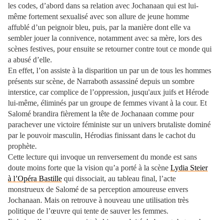
les codes, d’abord dans sa relation avec Jochanaan qui est lui-
même fortement sexualisé avec son allure de jeune homme
affublé d’un peignoir bleu, puis, par la manière dont elle va
sembler jouer la connivence, notamment avec sa mère, lors des
scènes festives, pour ensuite se retourner contre tout ce monde qui
a abusé d’elle.
En effet, l’on assiste à la disparition un par un de tous les hommes
présents sur scène, de Narraboth assassiné depuis un sombre
interstice, car complice de l’oppression, jusqu'aux juifs et Hérode
lui-même, éliminés par un groupe de femmes vivant à la cour. Et
Salomé brandira fièrement la tête de Jochanaan comme pour
parachever une victoire féministe sur un univers brutaliste dominé
par le pouvoir masculin, Hérodias finissant dans le cachot du
prophète.
Cette lecture qui invoque un renversement du monde est sans
doute moins forte que la vision qu’a porté à la scène
Lydia Steier
à l’Opéra Bastille
qui dissociait, au tableau final, l’acte
monstrueux de Salomé de sa perception amoureuse envers
Jochanaan. Mais on retrouve à nouveau une utilisation très
politique de l’œuvre qui tente de sauver les femmes.