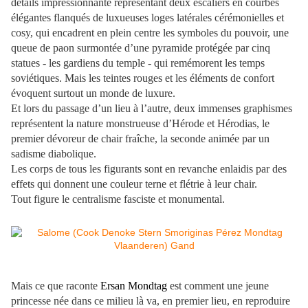
détails impressionnante représentant deux escaliers en courbes
élégantes flanqués de luxueuses loges latérales cérémonielles et
cosy, qui encadrent en plein centre les symboles du pouvoir, une
queue de paon surmontée d’une pyramide protégée par cinq
statues - les gardiens du temple - qui remémorent les temps
soviétiques. Mais les teintes rouges et les éléments de confort
évoquent surtout un monde de luxure.
Et lors du passage d’un lieu à l’autre, deux immenses graphismes
représentent la nature monstrueuse d’Hérode et Hérodias, le
premier dévoreur de chair fraîche, la seconde animée par un
sadisme diabolique.
Les corps de tous les figurants sont en revanche enlaidis par des
effets qui donnent une couleur terne et flétrie à leur chair.
Tout figure le centralisme fasciste et monumental.
Mais ce que raconte
Ersan Mondtag
est comment une jeune
princesse née dans ce milieu là va, en premier lieu, en reproduire