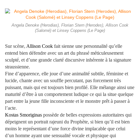
Angela Denoke (Herodias), Florian Stern (Herodes), Allison Cook
(Salomé) et Linsey Coppens (Le Page)
Sur scène,
Allison Cook
fait sienne une personnalité qu’elle
entend bien défendre avec un art du phrasé méticuleusement
sculpté, et d’une grande clarté discursive inhérente à la signature
straussienne.
Fine d’apparence, elle joue d’une animalité subtile, féminine et
lucide, chante avec un souffle percutant, pas forcement très
puissant, mais qui est toujours bien profilé. Elle mélange ainsi une
maturité d’être à un comportement ludique ce qui la situe quelque
part entre la jeune fille inconsciente et le monstre prêt à passer à
l’acte.
Kostas Smoriginas
possède de belles expressions autoritaires qui
dépeignent un portrait rajeuni du Prophète, si bien qu’il est bien
moins le représentant d’une force divine implacable que celui
d’un homme ayant une sensualité vocale et physique qui