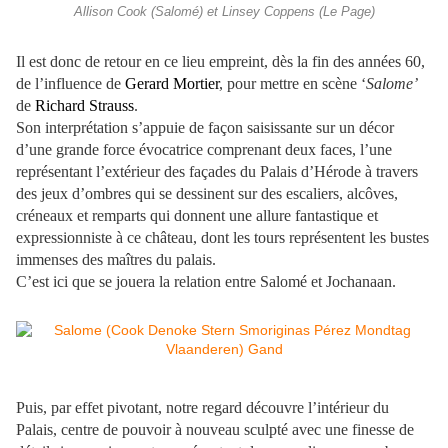
Allison Cook (Salomé) et Linsey Coppens (Le Page)
Il est donc de retour en ce lieu empreint, dès la fin des années 60,
de l’influence de
Gerard Mortier
, pour mettre en scène ‘
Salome’
de
Richard Strauss
.
Son interprétation s’appuie de façon saisissante sur un décor
d’une grande force évocatrice comprenant deux faces, l’une
représentant l’extérieur des façades du Palais d’Hérode à travers
des jeux d’ombres qui se dessinent sur des escaliers, alcôves,
créneaux et remparts qui donnent une allure fantastique et
expressionniste à ce château, dont les tours représentent les bustes
immenses des maîtres du palais.
C’est ici que se jouera la relation entre Salomé et Jochanaan.
Puis, par effet pivotant, notre regard découvre l’intérieur du
Palais, centre de pouvoir à nouveau sculpté avec une finesse de