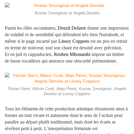
Kostas Smoriginas et Angela Denoke
Parmi les rôles secondaires,
Denzil Delaere
donne une impression
de solidité et de sensibilité qui défendent très bien Narraboth, et
même si le page incarné par
Linsey Coppens
est un peu en retrait
en terme de noirceur, tout son chant est dessiné avec précision.
Et en juif et cappadocien,
Reuben Mbonambi
impose un timbre
de basse rocailleux qui annonce une obscurité prémonitoire.
Florian Stern, Allison Cook, Alejo Pérez, Kostas Smoriginas, Angela
Denoke et Linsey Coppens
Tous les éléments de cette production artistique réussissent ainsi à
former un tout vivant et autonome dont le sens de l’action peut
paraître au départ plutôt traditionnel, mais dont les écarts se
révèlent petit à petit. L’interprétation féministe est