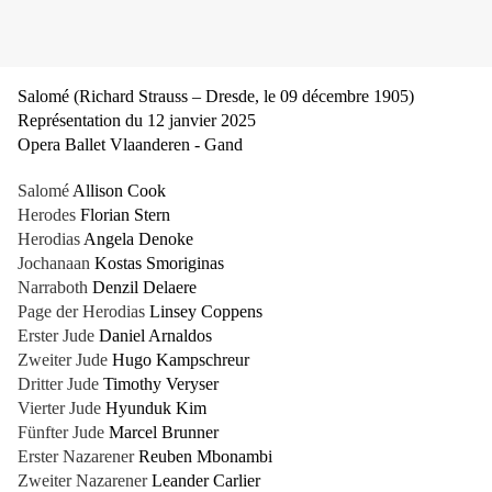
Salomé (Richard Strauss – Dresde, le 09 décembre 1905)
Représentation du 12 janvier 2025
Opera Ballet Vlaanderen - Gand
Salomé
Allison Cook
Herodes
Florian Stern
Herodias
Angela Denoke
Jochanaan
Kostas Smoriginas
Narraboth
Denzil Delaere
Page der Herodias
Linsey Coppens
Erster Jude
Daniel Arnaldos
Zweiter Jude
Hugo Kampschreur
Dritter Jude
Timothy Veryser
Vierter Jude
Hyunduk Kim
Fünfter Jude
Marcel Brunner
Erster Nazarener
Reuben Mbonambi
Zweiter Nazarener
Leander Carlier