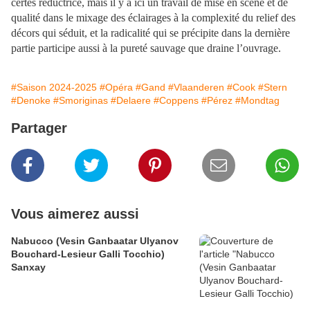
certes réductrice, mais il y a ici un travail de mise en scène et de
qualité dans le mixage des éclairages à la complexité du relief des
décors qui séduit, et la radicalité qui se précipite dans la dernière
partie participe aussi à la pureté sauvage que draine l’ouvrage.
#Saison 2024-2025
#Opéra
#Gand
#Vlaanderen
#Cook
#Stern
#Denoke
#Smoriginas
#Delaere
#Coppens
#Pérez
#Mondtag
Partager
Vous aimerez aussi
Nabucco (Vesin Ganbaatar Ulyanov
Bouchard-Lesieur Galli Tocchio)
Sanxay