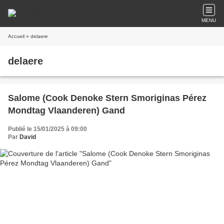
MENU
Accueil
» delaere
delaere
Salome (Cook Denoke Stern Smoriginas Pérez
Mondtag Vlaanderen) Gand
Publié le 15/01/2025 à 09:00
Par
David