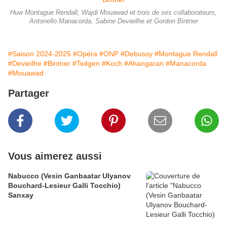
Huw Montague Rendall, Wajdi Mouawad et trois de ses collaborateurs,
Antonello Manacorda, Sabine Devieilhe et Gordon Bintner
#Saison 2024-2025
#Opéra
#ONP
#Debussy
#Montague Rendall
#Devieilhe
#Bintner
#Teitgen
#Koch
#Ahangaran
#Manacorda
#Mouawad
Partager
Vous aimerez aussi
Nabucco (Vesin Ganbaatar Ulyanov
Bouchard-Lesieur Galli Tocchio)
Sanxay