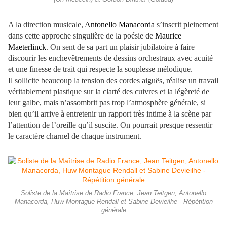
A la direction musicale,
Antonello Manacorda
s’inscrit pleinement
dans cette approche singulière de la poésie de
Maurice
Maeterlinck
. On sent de sa part un plaisir jubilatoire à faire
discourir les enchevêtrements de dessins orchestraux avec acuité
et une finesse de trait qui respecte la souplesse mélodique.
Il sollicite beaucoup la tension des cordes aiguës, réalise un travail
véritablement plastique sur la clarté des cuivres et la légèreté de
leur galbe, mais n’assombrit pas trop l’atmosphère générale, si
bien qu’il arrive à entretenir un rapport très intime à la scène par
l’attention de l’oreille qu’il suscite. On pourrait presque ressentir
le caractère charnel de chaque instrument.
Soliste de la Maîtrise de Radio France, Jean Teitgen, Antonello
Manacorda, Huw Montague Rendall et Sabine Devieilhe - Répétition
générale