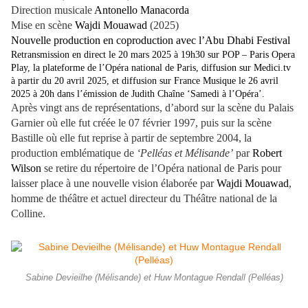
Direction musicale
Antonello Manacorda
Mise en scène
Wajdi Mouawad
(2025)
Nouvelle production en coproduction avec l’Abu Dhabi Festival
Retransmission en direct le 20 mars 2025 à 19h30 sur POP – Paris Opera
Play, la plateforme de l’Opéra national de Paris, diffusion sur Medici.tv
à partir du 20 avril 2025, et diffusion sur France Musique le 26 avril
2025 à 20h dans l’émission de Judith Chaîne ‘Samedi à l’Opéra’.
Après vingt ans de représentations, d’abord sur la scène du Palais
Garnier où elle fut créée le 07 février 1997, puis sur la scène
Bastille où elle fut reprise à partir de septembre 2004, la
production emblématique de
‘Pelléas et Mélisande’
par
Robert
Wilson
se retire du répertoire de l’Opéra national de Paris pour
laisser place à une nouvelle vision élaborée par
Wajdi Mouawad
,
homme de théâtre et actuel directeur du Théâtre national de la
Colline.
Sabine Devieilhe (Mélisande) et Huw Montague Rendall (Pelléas)