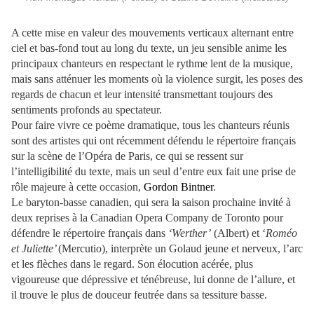
A cette mise en valeur des mouvements verticaux alternant entre
ciel et bas-fond tout au long du texte, un jeu sensible anime les
principaux chanteurs en respectant le rythme lent de la musique,
mais sans atténuer les moments où la violence surgit, les poses des
regards de chacun et leur intensité transmettant toujours des
sentiments profonds au spectateur.
Pour faire vivre ce poème dramatique, tous les chanteurs réunis
sont des artistes qui ont récemment défendu le répertoire français
sur la scène de l’Opéra de Paris, ce qui se ressent sur
l’intelligibilité du texte, mais un seul d’entre eux fait une prise de
rôle majeure à cette occasion,
Gordon Bintner
.
Le baryton-basse canadien, qui sera la saison prochaine invité à
deux reprises à la Canadian Opera Company de Toronto pour
défendre le répertoire français dans
‘Werther’
(Albert) et ‘
Roméo
et Juliette’
(Mercutio), interprète un Golaud jeune et nerveux, l’arc
et les flèches dans le regard. Son élocution acérée, plus
vigoureuse que dépressive et ténébreuse, lui donne de l’allure, et
il trouve le plus de douceur feutrée dans sa tessiture basse.