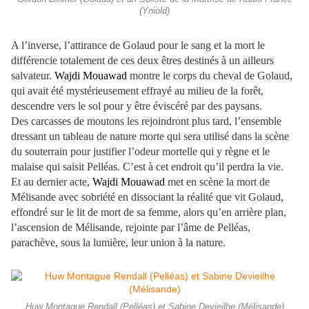
(Yniold)
A l’inverse, l’attirance de Golaud pour le sang et la mort le
différencie totalement de ces deux êtres destinés à un ailleurs
salvateur.
Wajdi Mouawad
montre le corps du cheval de Golaud,
qui avait été mystérieusement effrayé au milieu de la forêt,
descendre vers le sol pour y être éviscéré par des paysans.
Des carcasses de moutons les rejoindront plus tard, l’ensemble
dressant un tableau de nature morte qui sera utilisé dans la scène
du souterrain pour justifier l’odeur mortelle qui y règne et le
malaise qui saisit Pelléas. C’est à cet endroit qu’il perdra la vie.
Et au dernier acte,
Wajdi Mouawad
met en scène la mort de
Mélisande avec sobriété en dissociant la réalité que vit Golaud,
effondré sur le lit de mort de sa femme, alors qu’en arrière plan,
l’ascension de Mélisande, rejointe par l’âme de Pelléas,
parachève, sous la lumière, leur union à la nature.
Huw Montague Rendall (Pelléas) et Sabine Devieilhe (Mélisande)