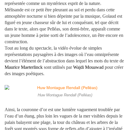
représentée comme un mystérieux esprit de la nature.
Mélisande est ce petit être pleurant au sol et perdu dans cette
atmosphère nocturne si bien dépeinte par la musique, Golaud est
figuré en jeune chasseur sûr de lui et conquérant, tel que décrit
dans le texte, alors que Pelléas, son demi-frère, apparaît comme
un jeune homme à peine sorti de l’adolescence, un être encore en
construction.
Tout au long du spectacle, la vidéo évolue de simples
représentations paysagères à des images où l’eau omniprésente
devient l’élément de l’abstraction dans lequel les mots du texte de
Maurice Maeterlinck
sont utilisés par
Wajdi Mouawad
pour créer
des images poétiques.
Huw Montague Rendall (Pelléas)
Ainsi, la couronne d’or est une lumière vaguement troublée par
l’eau d’un étang, plus loin les vagues de la mer visibles depuis le
palais balayent une plage, la tour du château et les arbres de la
forêt sont montrés sous forme de reflets afin d’ajouter à l’irréalité