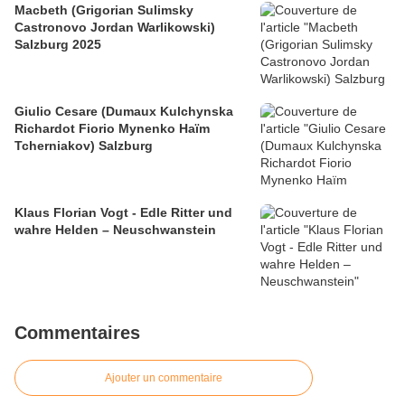
Macbeth (Grigorian Sulimsky
Castronovo Jordan Warlikowski)
Salzburg 2025
Giulio Cesare (Dumaux Kulchynska
Richardot Fiorio Mynenko Haïm
Tcherniakov) Salzburg
Klaus Florian Vogt - Edle Ritter und
wahre Helden – Neuschwanstein
Commentaires
Ajouter un commentaire