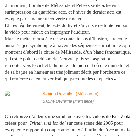
du moment, l’ombre de Mélisande et Pelléas se détache en
surimpression au quatrième acte, et l’hiver du dernier acte est
évoqué par la nature recouverte de neige.
Et très régulièrement, le texte du livret s’incruste de toute part sur
la vidéo pour mieux en imprégner l’auditeur.
Mais le metteur en scène ne se contente pas d’illustrer, il raconte
aussi l’enjeu symbolique à travers des séquences surnaturelles qui
montrent d’abord la chute de Mélisande, d’un blanc fantomatique,
qui est le point de départ de l’œuvre, puis son aspiration à
remonter vers le ciel et la lumière – le moment où elle mime le jet
de sa bague en hauteur est très joliment décrit par l’orchestre ce
qui renforce cet enjeu vertical qui parcoure les cinq actes -.
Sabine Devieilhe (Mélisande)
On retrouve d’ailleurs une similitude avec les vidéos de
Bill Viola
créées pour
‘Tristan und Isolde’
sur cette scène dès 2005 pour
évoquer le rapport du couple amoureux à l‘infini de l’océan, mais