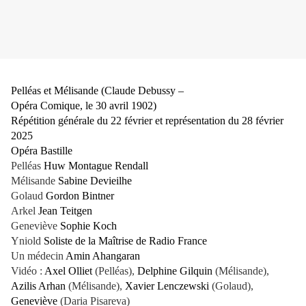
Pelléas et Mélisande (Claude Debussy –
Opéra Comique, le 30 avril 1902)
Répétition générale du 22 février et représentation du 28 février
2025
Opéra Bastille
Pelléas
Huw Montague Rendall
Mélisande
Sabine Devieilhe
Golaud
Gordon Bintner
Arkel
Jean Teitgen
Geneviève
Sophie Koch
Yniold
Soliste de la Maîtrise de Radio France
Un médecin
Amin Ahangaran
Vidéo :
Axel Olliet
(Pelléas),
Delphine Gilquin
(Mélisande),
Azilis Arhan
(Mélisande),
Xavier Lenczewski
(Golaud),
Geneviève
(Daria Pisareva)