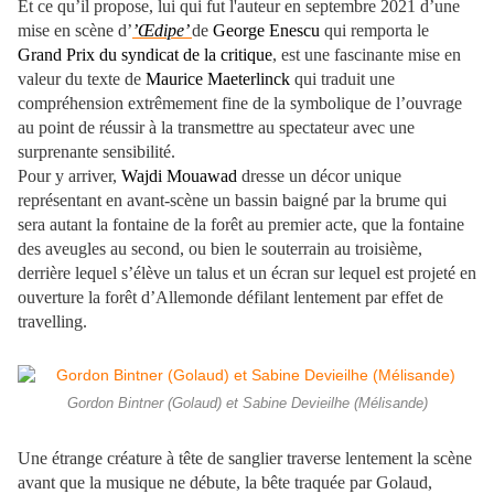
Et ce qu’il propose, lui qui fut l'auteur en septembre 2021 d’une
mise en scène d’
’Œdipe’
de
George Enescu
qui remporta le
Grand Prix du syndicat de la critique
, est une fascinante mise en
valeur du texte de
Maurice Maeterlinck
qui traduit une
compréhension extrêmement fine de la symbolique de l’ouvrage
au point de réussir à la transmettre au spectateur avec une
surprenante sensibilité.
Pour y arriver,
Wajdi Mouawad
dresse un décor unique
représentant en avant-scène un bassin baigné par la brume qui
sera autant la fontaine de la forêt au premier acte, que la fontaine
des aveugles au second, ou bien le souterrain au troisième,
derrière lequel s’élève un talus et un écran sur lequel est projeté en
ouverture la forêt d’Allemonde défilant lentement par effet de
travelling.
Gordon Bintner (Golaud) et Sabine Devieilhe (Mélisande)
Une étrange créature à tête de sanglier traverse lentement la scène
avant que la musique ne débute, la bête traquée par Golaud,