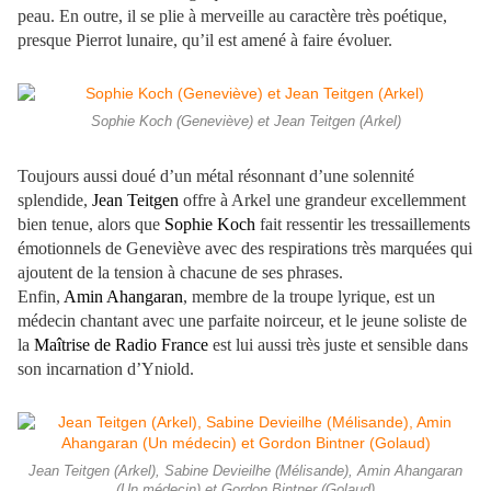
peau. En outre, il se plie à merveille au caractère très poétique,
presque Pierrot lunaire, qu’il est amené à faire évoluer.
Sophie Koch (Geneviève) et Jean Teitgen (Arkel)
Toujours aussi doué d’un métal résonnant d’une solennité
splendide,
Jean Teitgen
offre à Arkel une grandeur excellemment
bien tenue, alors que
Sophie Koch
fait ressentir les tressaillements
émotionnels de Geneviève avec des respirations très marquées qui
ajoutent de la tension à chacune de ses phrases.
Enfin,
Amin Ahangaran
, membre de la troupe lyrique, est un
médecin chantant avec une parfaite noirceur, et le jeune soliste de
la
Maîtrise de Radio France
est lui aussi très juste et sensible dans
son incarnation d’Yniold.
Jean Teitgen (Arkel), Sabine Devieilhe (Mélisande), Amin Ahangaran
(Un médecin) et Gordon Bintner (Golaud)