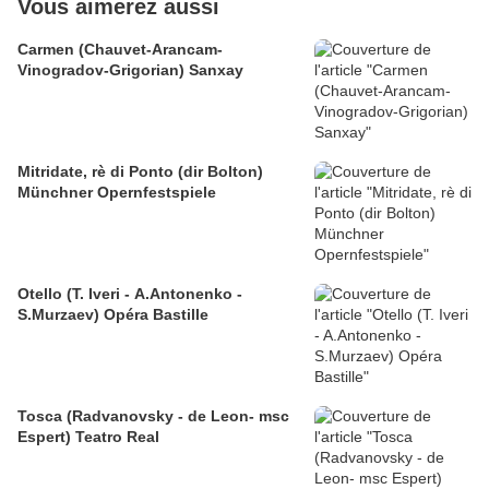
Vous aimerez aussi
Carmen (Chauvet-Arancam-
Vinogradov-Grigorian) Sanxay
Mitridate, rè di Ponto (dir Bolton)
Münchner Opernfestspiele
Otello (T. Iveri - A.Antonenko -
S.Murzaev) Opéra Bastille
Tosca (Radvanovsky - de Leon- msc
Espert) Teatro Real