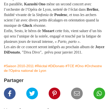
En parallèle,
Kazushi Ono
mène un second concert avec
l’orchestre de l’Opéra de Lyon, netteté de l’éclat dans
Berlioz
,
fluidité vivante de la
Sinfonia
de
Poulenc
, et tous les archers
scient l’air avec divers petits décalages en orientation quand la
musique de
Gluck
résonne.
Enfin, Sesto, le héros de
Mozart
cette fois, vient saluer d’un bis
qui sera l’unique de la soirée, engagé et touché par la fatigue de
plusieurs jours de travail intense,
« Parto, parto »
.
Les airs de ce concert seront intégrés au prochain album de
Joyce
DiDonato
, "Diva Divo", prévu pour janvier 2011.
#Saison 2010-2011
#Récital
#DiDonato
#TCE
#Ono
#Orchestre
de l'Opéra national de Lyon
Partager