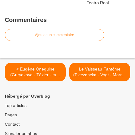
Commentaires
Ajouter un commentaire
< Eugène Onéguine
Le Vaisseau Fantôme
(Guryakova - Tézier - msc
(Pieczoncka - Vogt - Morris)
Decker) Bastille
à Bastille >
Hébergé par Overblog
Top articles
Pages
Contact
Signaler un abus