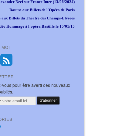
lexander Neef sur France Inter (13/06/2024)
Bourse aux Billets de l'Opéra de Paris
 aux Billets du Théâtre des Champs-Elysées
déo Hommage à l'opéra Bastille le 15/01/15
-MOI
ETTER
-vous pour être averti des nouveaux
publiés.
ORIES
a