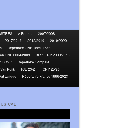
ASTRES
À Propos
2007/2008
2017/2018
2018/2019
2019/2020
s
Répertoire ONP 1669-1732
lan ONP 2004/2009
Bilan ONP 2009/2015
r L'ONP
Répertoire Comparé
 Van Kuijk
TCE 23/24
ONP 25/26
Art Lyrique
Répertoire France 1996/2023
MUSICAL