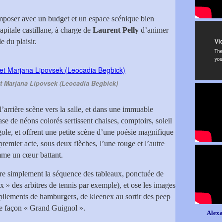
omposer avec un budget et un espace scénique bien
apitale castillane, à charge de
Laurent Pelly
d’animer
e du plaisir.
 et Marjana Lipovsek (Leocadia Begbick)
’arrière scène vers la salle, et dans une immuable
se de néons colorés sertissent chaises, comptoirs, soleil
gole, et offrent une petite scène d’une poésie magnifique
remier acte, sous deux flèches, l’une rouge et l’autre
.
omme un cœur battant
tre simplement la séquence des tableaux, ponctuée de
x » des arbitres de tennis par exemple), et ose les images
mpilements de hamburgers, de kleenex au sortir des peep
le façon « Grand Guignol ».
Alexa