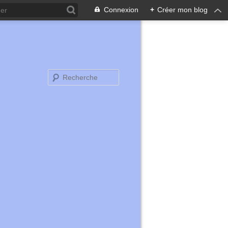
Connexion
+
Créer mon blog