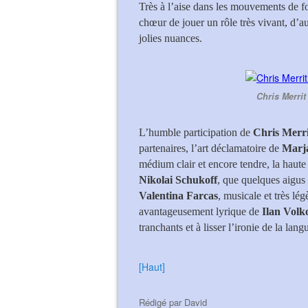
Très à l’aise dans les mouvements de fo
chœur de jouer un rôle très vivant, d’au
jolies nuances.
Chris Merrit
L’humble participation de
Chris Merri
partenaires, l’art déclamatoire de
Marj
médium clair et encore tendre, la haute
Nikolai Schukoff
, que quelques aigus 
Valentina Farcas
, musicale et très lég
avantageusement lyrique de
Ilan Volk
tranchants et à lisser l’ironie de la lan
[Haut]
Rédigé par
David