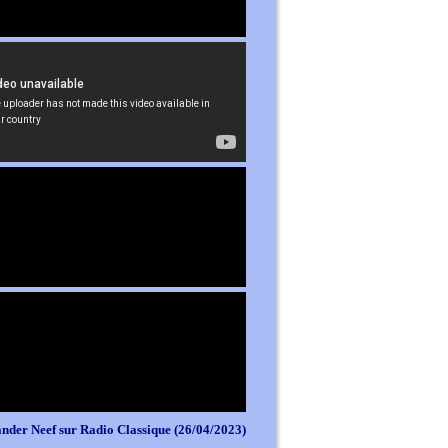
nder Neef sur Radio Classique (26/04/2023)