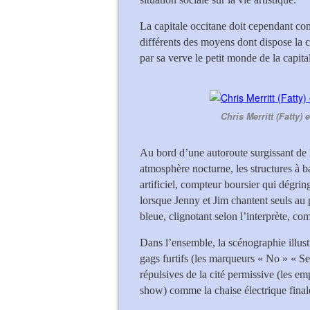
La capitale occitane doit cependant c
différents des moyens dont dispose la c
par sa verve le petit monde de la capital
Chris Merritt (Fatty)
Au bord d’une autoroute surgissant de l
atmosphère nocturne, les structures à ba
artificiel, compteur boursier qui dégrin
lorsque Jenny et Jim chantent seuls au p
bleue, clignotant selon l’interprète, c
Dans l’ensemble, la scénographie illus
gags furtifs (les marqueurs « No » « Se
répulsives de la cité permissive (les e
show) comme la chaise électrique fina