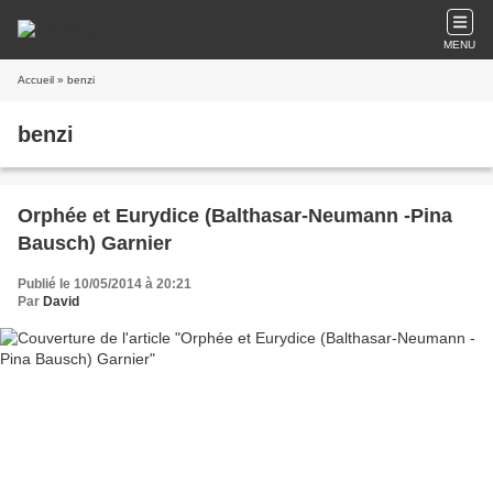
MENU
Accueil
» benzi
benzi
Orphée et Eurydice (Balthasar-Neumann -Pina
Bausch) Garnier
Publié le 10/05/2014 à 20:21
Par
David