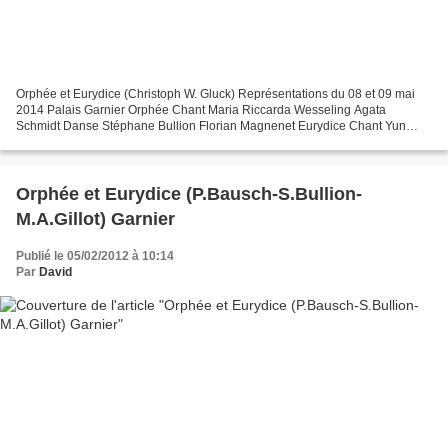
Orphée et Eurydice (Christoph W. Gluck) Représentations du 08 et 09 mai
2014 Palais Garnier Orphée Chant Maria Riccarda Wesseling Agata
Schmidt Danse Stéphane Bullion Florian Magnenet Eurydice Chant Yun
Jung Choi Danse Marie-Agnès Gillot Alice Renavand...
Orphée et Eurydice (P.Bausch-S.Bullion-
M.A.Gillot) Garnier
Publié le 05/02/2012 à 10:14
Par
David