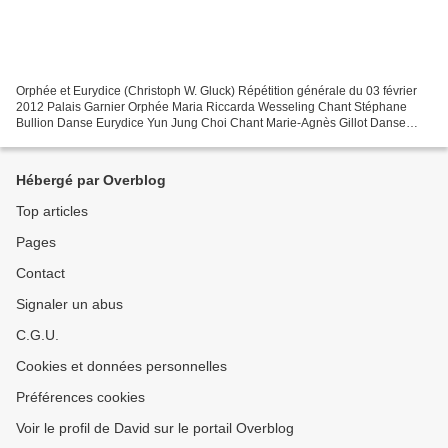
Orphée et Eurydice (Christoph W. Gluck) Répétition générale du 03 février
2012 Palais Garnier Orphée Maria Riccarda Wesseling Chant Stéphane
Bullion Danse Eurydice Yun Jung Choi Chant Marie-Agnès Gillot Danse
Amour Zoe Nicolaidou Chant Muriel Zusperreguy...
Hébergé par Overblog
Top articles
Pages
Contact
Signaler un abus
C.G.U.
Cookies et données personnelles
Préférences cookies
Voir le profil de David sur le portail Overblog