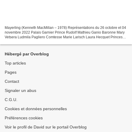
Mayerling (Kenneth MacMillan – 1978) Représentations du 26 octobre et 04
novembre 2022 Palais Garnier Prince Rudolf Mathieu Ganio Baronne Mary
Vetsera Ludmila Pagliero Comtesse Marie Larisch Laura Hecquet Princesse
Stéphanie Eleonore Guérineau Empereur...
Hébergé par Overblog
Top articles
Pages
Contact
Signaler un abus
C.G.U.
Cookies et données personnelles
Préférences cookies
Voir le profil de David sur le portail Overblog