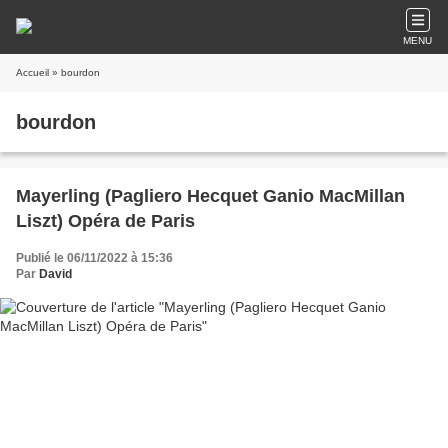
MENU
Accueil
» bourdon
bourdon
Mayerling (Pagliero Hecquet Ganio MacMillan
Liszt) Opéra de Paris
Publié le 06/11/2022 à 15:36
Par
David