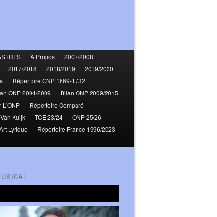
ASTRES
À Propos
2007/2008
2017/2018
2018/2019
2019/2020
s
Répertoire ONP 1669-1732
lan ONP 2004/2009
Bilan ONP 2009/2015
r L'ONP
Répertoire Comparé
 Van Kuijk
TCE 23/24
ONP 25/26
Art Lyrique
Répertoire France 1996/2023
MUSICAL