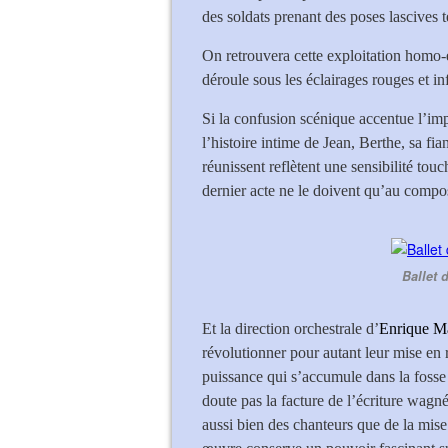
des soldats prenant des poses lascives 
On retrouvera cette exploitation homo-é
déroule sous les éclairages rouges et in
Si la confusion scénique accentue l’imp
l’histoire intime de Jean, Berthe, sa fia
réunissent reflètent une sensibilité tou
dernier acte ne le doivent qu’au compo
Ballet 
Et la direction orchestrale d’
Enrique M
révolutionner pour autant leur mise en r
puissance qui s’accumule dans la fosse
doute pas la facture de l’écriture wagné
aussi bien des chanteurs que de la mise