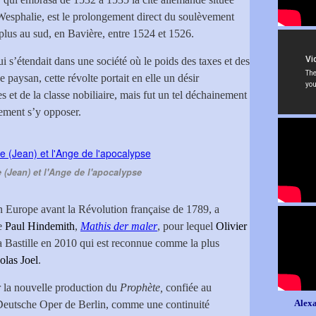
Wesphalie, est le prolongement direct du soulèvement
plus au sud, en Bavière, entre 1524 et 1526.
i s’étendait dans une société où le poids des taxes et des
 paysan, cette révolte portait en elle un désir
 et de la classe nobiliaire, mais fut un tel déchainement
ement s’y opposer.
(Jean) et l'Ange de l'apocalypse
en Europe avant la Révolution française de 1789, a
de
Paul Hindemith
,
Mathis der maler
, pour lequel
Olivier
a Bastille en 2010 qui est reconnue comme la plus
olas Joel
.
 la nouvelle production du
Prophète,
confiée au
Alexa
 Deutsche Oper de Berlin, comme une continuité