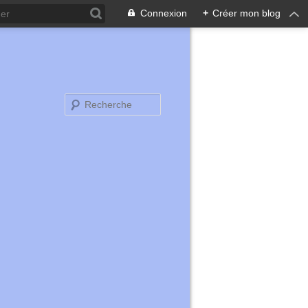
Connexion
+
Créer mon blog