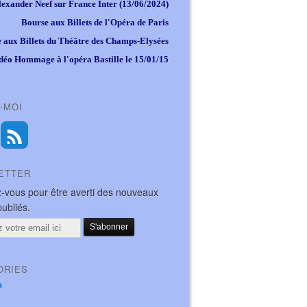
lexander Neef sur France Inter (13/06/2024)
Bourse aux Billets de l'Opéra de Paris
 aux Billets du Théâtre des Champs-Elysées
déo Hommage à l'opéra Bastille le 15/01/15
-MOI
ETTER
-vous pour être averti des nouveaux
publiés.
ORIES
a