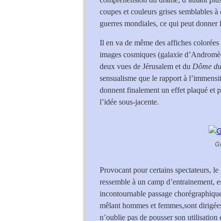
coupes et couleurs grises semblables à 
guerres mondiales, ce qui peut donner 
Il en va de même des affiches colorées 
images cosmiques (galaxie d’Andromèd
deux vues de Jérusalem et du
Dôme du
sensualisme que le rapport à l’immensi
donnent finalement un effet plaqué et 
l’idée sous-jacente.
Gr
Provocant pour certains spectateurs, le 
ressemble à un camp d’entrainement, es
incontournable passage chorégraphique
mêlant hommes et femmes,sont dirigées 
n’oublie pas de pousser son utilisation