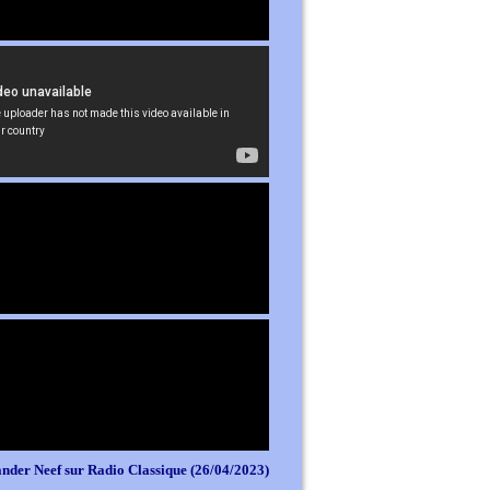
nder Neef sur Radio Classique (26/04/2023)