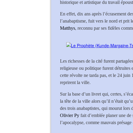
historique et artistique du travail épous
En effet, dix ans après l’écrasement d
l’anabaptisme, fuit vers le nord et prit 
Matthys
, reconnu par ses fidèles co
Les richesses de la cité furent partagée
religieuse ou politique furent détruite
cette révolte ne tarda pas, et le 24 ju
reprirent la ville.
Sur la base d’un livret qui, certes, s’éc
la tête de la ville alors qu’il n’était qu
des trois anabaptistes, qui mourut lors 
Olivier Py
fait d’emblée planer une de s
l’apocalypse, comme mauvais présage d