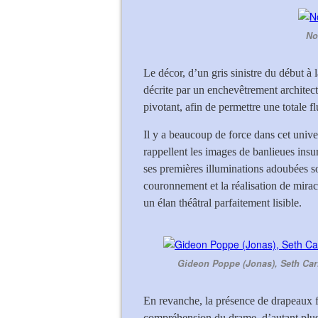
No
Le décor, d’un gris sinistre du début à l
décrite par un enchevêtrement architec
pivotant, afin de permettre une totale 
Il y a beaucoup de force dans cet unive
rappellent les images de banlieues insu
ses premières illuminations adoubées s
couronnement et la réalisation de mirac
un élan théâtral parfaitement lisible.
Gideon Poppe (Jonas), Seth Cari
En revanche, la présence de drapeaux f
compréhension du drame, d’autant plus 