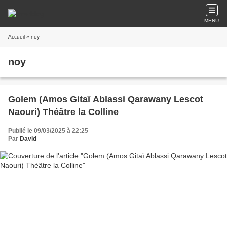
MENU
Accueil
» noy
noy
Golem (Amos Gitaï Ablassi Qarawany Lescot
Naouri) Théâtre la Colline
Publié le 09/03/2025 à 22:25
Par
David