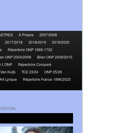
ASTRES
À Propos
2007/2008
2017/2018
2018/2019
2019/2020
s
Répertoire ONP 1669-1732
lan ONP 2004/2009
Bilan ONP 2009/2015
r L'ONP
Répertoire Comparé
 Van Kuijk
TCE 23/24
ONP 25/26
Art Lyrique
Répertoire France 1996/2023
MUSICAL