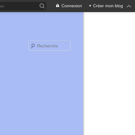
Connexion
+
Créer mon blog