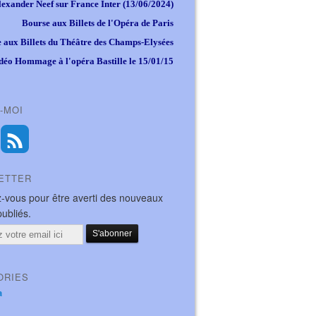
lexander Neef sur France Inter (13/06/2024)
Bourse aux Billets de l'Opéra de Paris
 aux Billets du Théâtre des Champs-Elysées
déo Hommage à l'opéra Bastille le 15/01/15
-MOI
ETTER
-vous pour être averti des nouveaux
publiés.
ORIES
a