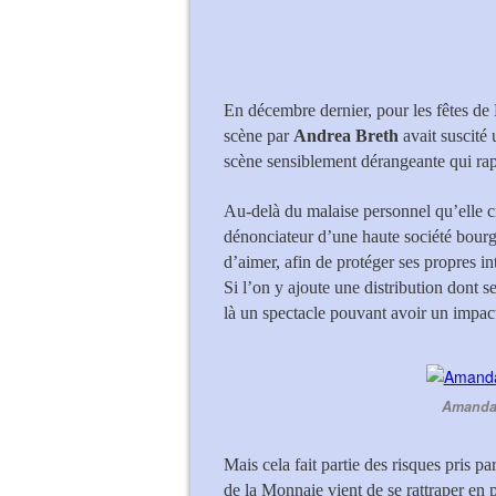
Amanda Echalaz
En décembre dernier, pour les fêtes de
scène par
Andrea Breth
avait suscité
scène sensiblement dérangeante qui rapp
Au-delà du malaise personnel qu’elle cré
dénonciateur d’une haute société bourg
d’aimer, afin de protéger ses propres int
Si l’on y ajoute une distribution dont s
là un spectacle pouvant avoir un impact
Amanda 
Mais cela fait partie des risques pris
de la Monnaie vient de se rattraper en 