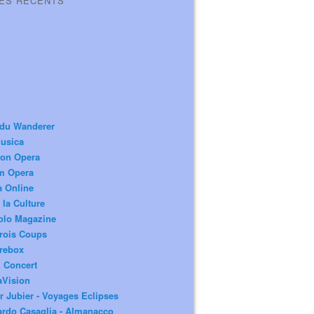
LES RÉCENTS
 du Wanderer
usica
ion Opera
m Opera
a Online
 la Culture
olo Magazine
rois Coups
rebox
 Concert
aVision
r Jubier - Voyages Eclipses
rdo Casaglia - Almanacco