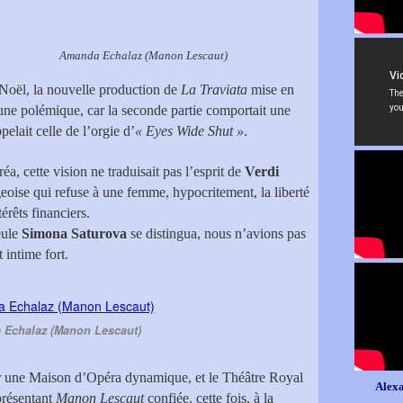
 (Manon Lescaut)
 Noël, la nouvelle production de
La Traviata
mise en
 une polémique, car la seconde partie comportait une
elait celle de l’orgie d’
« Eyes Wide Shut »
.
a, cette vision ne traduisait pas l’esprit de
Verdi
eoise qui refuse à une femme, hypocritement, la liberté
érêts financiers.
eule
Simona Saturova
se distingua, nous n’avions pas
 intime fort.
Echalaz (Manon Lescaut)
 par une Maison d’Opéra dynamique, et le Théâtre Royal
Alexa
présentant
Manon Lescaut
confiée, cette fois, à la