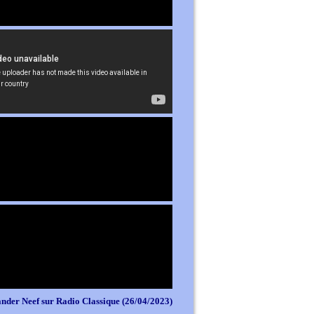
nder Neef sur Radio Classique (26/04/2023)