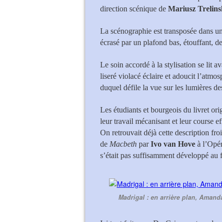
direction scénique de
Mariusz Trelins
La scénographie est transposée dans un
écrasé par un plafond bas, étouffant, d
Le soin accordé à la stylisation se lit
liseré violacé éclaire et adoucit l’atmo
duquel défile la vue sur les lumières d
Les étudiants et bourgeois du livret or
leur travail mécanisant et leur course ef
On retrouvait déjà cette description f
de
Macbeth
par
Ivo van Hove
à l’Opér
s’était pas suffisamment développé au 
Madrigal : en arrière plan, Amand