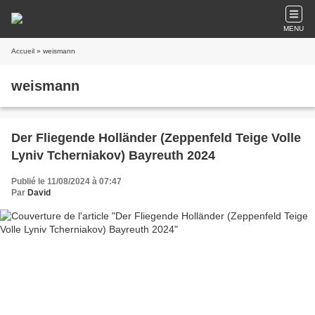
MENU
Accueil
» weismann
weismann
Der Fliegende Holländer (Zeppenfeld Teige Volle
Lyniv Tcherniakov) Bayreuth 2024
Publié le 11/08/2024 à 07:47
Par
David