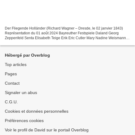
Der Fliegende Holländer (Richard Wagner – Dresde, le 02 janvier 1843)
Représentation du 01 août 2024 Bayreuther Festspiele Daland Georg
Zeppenfeld Senta Elisabeth Teige Erik Eric Cutler Mary Nadine Weismann
Der Steuermann Matthew Newlin Der Holländer...
Hébergé par Overblog
Top articles
Pages
Contact
Signaler un abus
C.G.U.
Cookies et données personnelles
Préférences cookies
Voir le profil de David sur le portail Overblog