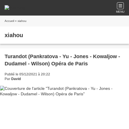
MENU
Accueil
» xiahou
xiahou
Turandot (Pankratova - Yu - Jones - Kowaljow -
Dudamel - Wilson) Opéra de Paris
Publié le 05/12/2021 à 20:22
Par
David