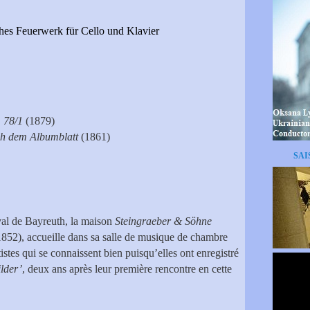
es Feuerwerk für Cello und Klavier
 78/1
(1879)
h dem Albumblatt
(1861)
SAI
val de Bayreuth, la maison
Steingraeber & Söhne
1852), accueille dans sa salle de musique de chambre
tes qui se connaissent bien puisqu’elles ont enregistré
lder’
, deux ans après leur première rencontre en cette