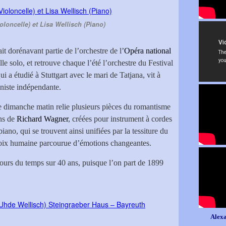
oloncelle) et Lisa Wellisch (Piano)
ait dorénavant partie de l’orchestre de l’
Opéra national
e solo, et retrouve chaque l’été l’orchestre du Festival
qui a étudié à Stuttgart avec le mari de Tatjana, vit à
aniste indépendante.
 dimanche matin relie plusieurs pièces du romantisme
ns de
Richard Wagner
, créées pour instrument à cordes
iano, qui se trouvent ainsi unifiées par la tessiture du
voix humaine parcourue d’émotions changeantes.
bours du temps sur 40 ans, puisque l’on part de 1899
Alexa