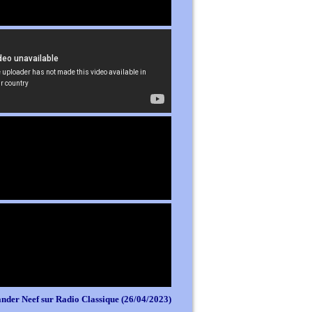
nder Neef sur Radio Classique (26/04/2023)