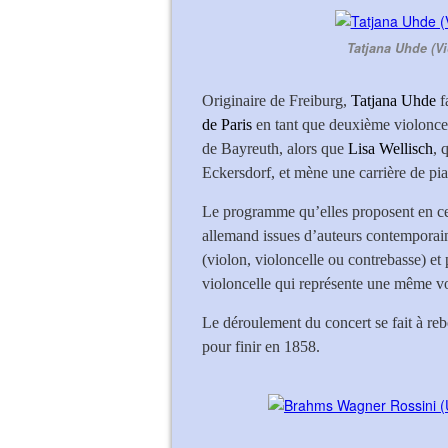
Tatjana Uhde (Vi
Originaire de Freiburg,
Tatjana Uhde
f
de Paris
en tant que deuxième violoncell
de Bayreuth, alors que
Lisa Wellisch
, 
Eckersdorf, et mène une carrière de pi
Le programme qu’elles proposent en ce
allemand issues d’auteurs contemporai
(violon, violoncelle ou contrebasse) et p
violoncelle qui représente une même 
Le déroulement du concert se fait à re
pour finir en 1858.