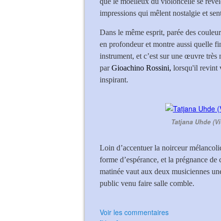
que le moelleux du violoncelle se révè
impressions qui mêlent nostalgie et sen
Dans le même esprit, parée des couleurs
en profondeur et montre aussi quelle fin
instrument, et c’est sur une œuvre très
par
Gioachino Rossini,
lorsqu'il revint 
inspirant.
Tatjana Uhde (Vi
Loin d’accentuer la noirceur mélancoliq
forme d’espérance, et la prégnance de ce
matinée vaut aux deux musiciennes une
public venu faire salle comble.
Voir les commentaires