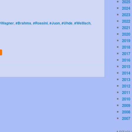
2025
2024
2023
2022
#Wagner
,
#Brahms
,
#Rossini
,
#Juon
,
#Uhde
,
#Wellisch
,
2021
2020
2019
2018
2017
2016
2015
2014
2013
2012
2011
2010
2009
2008
2007