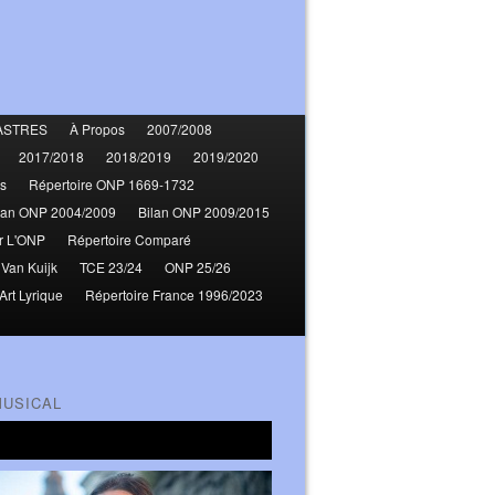
ASTRES
À Propos
2007/2008
2017/2018
2018/2019
2019/2020
s
Répertoire ONP 1669-1732
lan ONP 2004/2009
Bilan ONP 2009/2015
r L'ONP
Répertoire Comparé
 Van Kuijk
TCE 23/24
ONP 25/26
Art Lyrique
Répertoire France 1996/2023
MUSICAL