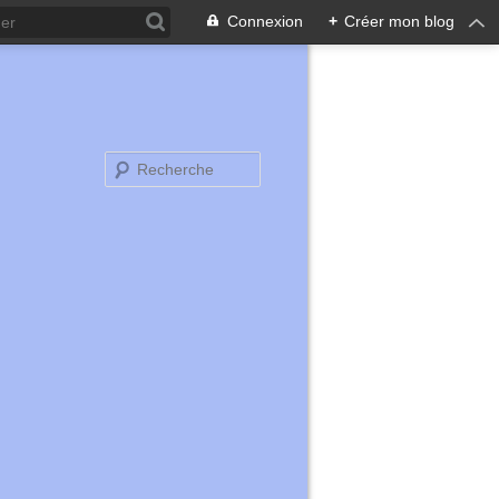
Connexion
+
Créer mon blog