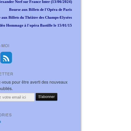
lexander Neef sur France Inter (13/06/2024)
Bourse aux Billets de l'Opéra de Paris
 aux Billets du Théâtre des Champs-Elysées
déo Hommage à l'opéra Bastille le 15/01/15
-MOI
ETTER
-vous pour être averti des nouveaux
publiés.
ORIES
a