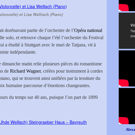
oloncelle) et Lisa Wellisch (Piano)
ait dorénavant partie de l’orchestre de l’
Opéra national
e solo, et retrouve chaque l’été l’orchestre du Festival
qui a étudié à Stuttgart avec le mari de Tatjana, vit à
aniste indépendante.
 dimanche matin relie plusieurs pièces du romantisme
ns de
Richard Wagner
, créées pour instrument à cordes
iano, qui se trouvent ainsi unifiées par la tessiture du
voix humaine parcourue d’émotions changeantes.
bours du temps sur 40 ans, puisque l’on part de 1899
Alexa