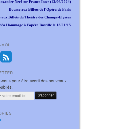
lexander Neef sur France Inter (13/06/2024)
Bourse aux Billets de l'Opéra de Paris
 aux Billets du Théâtre des Champs-Elysées
déo Hommage à l'opéra Bastille le 15/01/15
-MOI
ETTER
-vous pour être averti des nouveaux
publiés.
ORIES
a