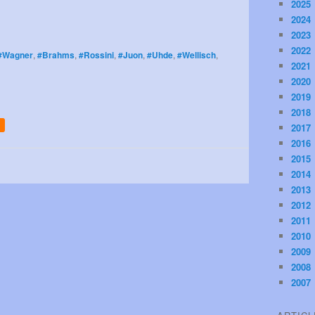
2025
2024
2023
2022
#Wagner
,
#Brahms
,
#Rossini
,
#Juon
,
#Uhde
,
#Wellisch
,
2021
2020
2019
2018
2017
2016
2015
2014
2013
2012
2011
2010
2009
2008
2007