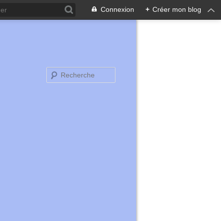
Connexion
+
Créer mon blog