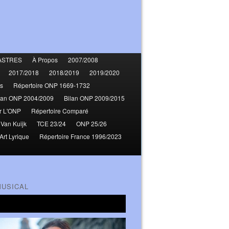
ASTRES
À Propos
2007/2008
2017/2018
2018/2019
2019/2020
s
Répertoire ONP 1669-1732
lan ONP 2004/2009
Bilan ONP 2009/2015
r L'ONP
Répertoire Comparé
 Van Kuijk
TCE 23/24
ONP 25/26
Art Lyrique
Répertoire France 1996/2023
MUSICAL