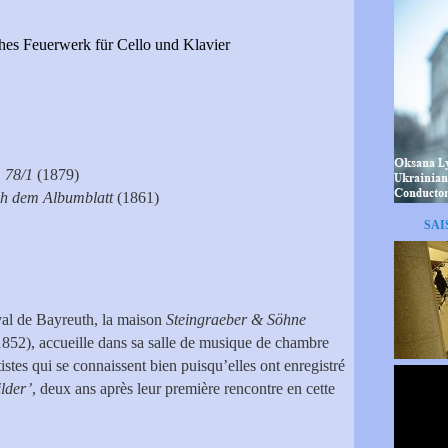
es Feuerwerk für Cello und Klavier
 78/1
(1879)
h dem Albumblatt
(1861)
SAI
val de Bayreuth, la maison
Steingraeber & Söhne
1852), accueille dans sa salle de musique de chambre
tes qui se connaissent bien puisqu’elles ont enregistré
lder’
, deux ans après leur première rencontre en cette