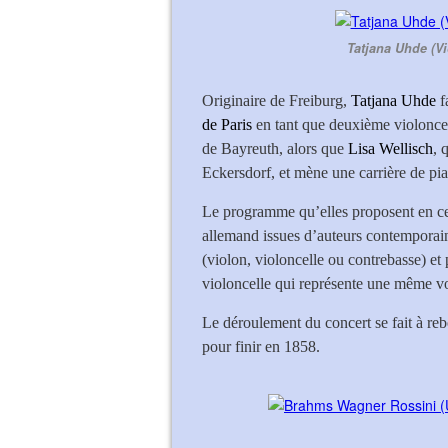
Tatjana Uhde (Vi
Originaire de Freiburg,
Tatjana Uhde
f
de Paris
en tant que deuxième violoncell
de Bayreuth, alors que
Lisa Wellisch
, 
Eckersdorf, et mène une carrière de pi
Le programme qu’elles proposent en ce
allemand issues d’auteurs contemporai
(violon, violoncelle ou contrebasse) et p
violoncelle qui représente une même 
Le déroulement du concert se fait à re
pour finir en 1858.