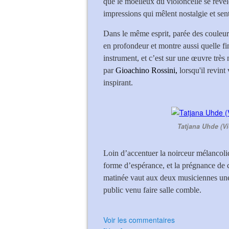
que le moelleux du violoncelle se révè
impressions qui mêlent nostalgie et sen
Dans le même esprit, parée des couleurs
en profondeur et montre aussi quelle fin
instrument, et c’est sur une œuvre très
par
Gioachino Rossini,
lorsqu'il revint 
inspirant.
Tatjana Uhde (Vi
Loin d’accentuer la noirceur mélancoliq
forme d’espérance, et la prégnance de ce
matinée vaut aux deux musiciennes une
public venu faire salle comble.
Voir les commentaires