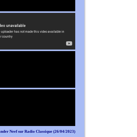
nder Neef sur Radio Classique (26/04/2023)