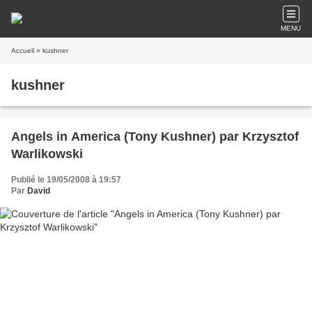
MENU
Accueil
» kushner
kushner
Angels in America (Tony Kushner) par Krzysztof
Warlikowski
Publié le 19/05/2008 à 19:57
Par
David