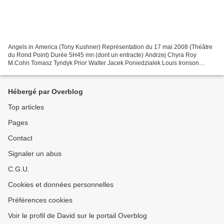
Angels in America (Tony Kushner) Représentation du 17 mai 2008 (Théâtre
du Rond Point) Durée 5H45 mn (dont un entracte) Andrzej Chyra Roy
M.Cohn Tomasz Tyndyk Prior Walter Jacek Poniedzialek Louis Ironson
Maciej Stuhr Joe Porter Pitt Maja Ostaszewska...
Hébergé par Overblog
Top articles
Pages
Contact
Signaler un abus
C.G.U.
Cookies et données personnelles
Préférences cookies
Voir le profil de David sur le portail Overblog