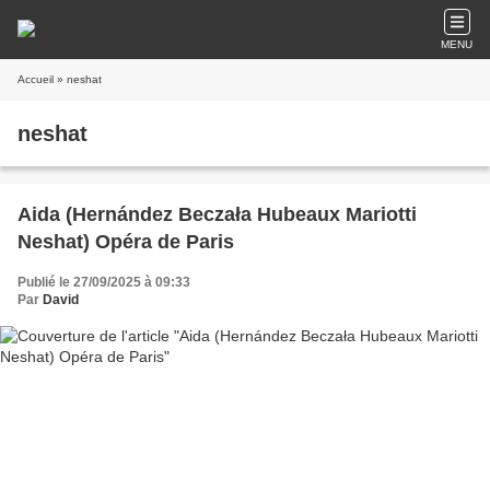
MENU
Accueil
» neshat
neshat
Aida (Hernández Beczała Hubeaux Mariotti
Neshat) Opéra de Paris
Publié le 27/09/2025 à 09:33
Par
David